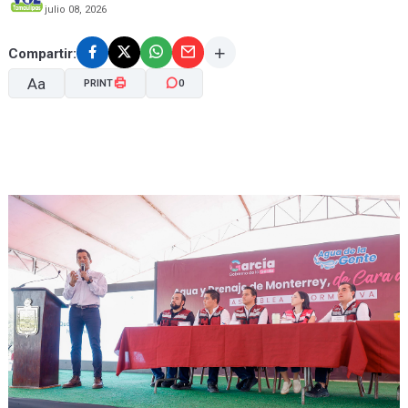
julio 08, 2026
Compartir:
Aa
PRINT
0
A-
A+