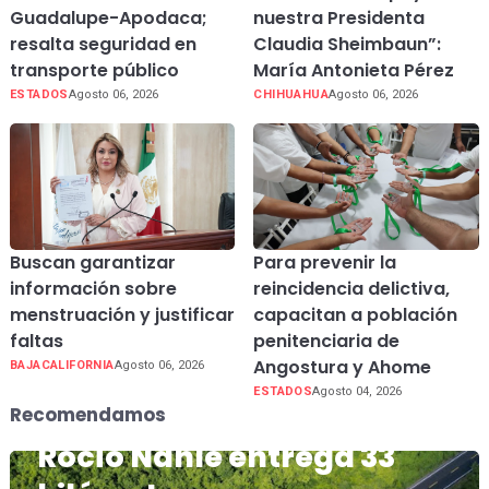
Guadalupe-Apodaca;
nuestra Presidenta
resalta seguridad en
Claudia Sheimbaun”:
transporte público
María Antonieta Pérez
ESTADOS
Agosto 06, 2026
CHIHUAHUA
Agosto 06, 2026
Buscan garantizar
Para prevenir la
información sobre
reincidencia delictiva,
menstruación y justificar
capacitan a población
faltas
penitenciaria de
Angostura y Ahome
BAJACALIFORNIA
Agosto 06, 2026
ESTADOS
Agosto 04, 2026
Recomendamos
Rocío Nahle entrega 33