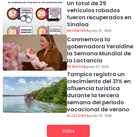
Un total de 29
vehículos robados
fueron recuperados en
Sinaloa
RECIENTES
Agosto 07, 2026
Conmemora la
gobernadora Yeraldine
la Semana Mundial de
la Lactancia
ESTADOS
Agosto 07, 2026
Tampico registra un
crecimiento del 31% en
afluencia turística
durante la tercera
semana del periodo
vacacional de verano
ALCALDIAS
Agosto 07, 2026
Index