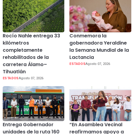
Rocío Nahle entrega 33
Conmemora la
kilómetros
gobernadora Yeraldine
completamente
la Semana Mundial de la
rehabilitados de la
Lactancia
carretera Álamo–
ESTADOS
Agosto 07, 2026
Tihuatlán
ESTADOS
Agosto 07, 2026
Entrega Gobernador
“En Asamblea Vecinal
unidades de la ruta 160
reafirmamos apoyo a