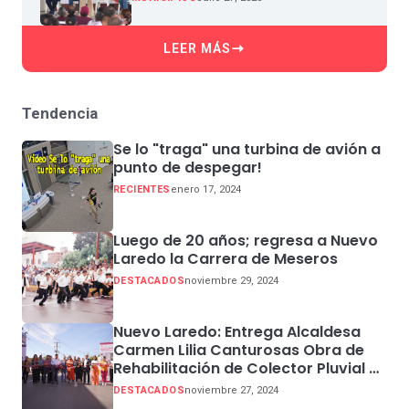
LEER MÁS
Tendencia
Se lo "traga" una turbina de avión a
punto de despegar!
RECIENTES
enero 17, 2024
Luego de 20 años; regresa a Nuevo
Laredo la Carrera de Meseros
DESTACADOS
noviembre 29, 2024
Nuevo Laredo: Entrega Alcaldesa
Carmen Lilia Canturosas Obra de
Rehabilitación de Colector Pluvial en
Sector Centro
DESTACADOS
noviembre 27, 2024