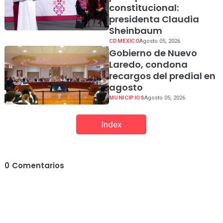
constitucional:
presidenta Claudia
Sheinbaum
CDMEXICO
Agosto 05, 2026
Gobierno de Nuevo
Laredo, condona
recargos del predial en
agosto
MUNICIPIOS
Agosto 05, 2026
Index
0
Comentarios