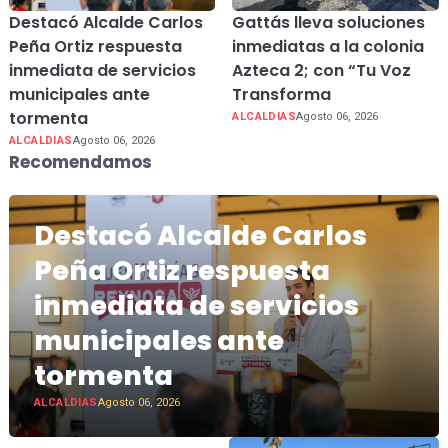
Destacó Alcalde Carlos
Gattás lleva soluciones
Peña Ortiz respuesta
inmediatas a la colonia
inmediata de servicios
Azteca 2; con “Tu Voz
municipales ante
Transforma
tormenta
ALCALDIAS
Agosto 06, 2026
ALCALDIAS
Agosto 06, 2026
Recomendamos
Destacó Alcalde Carlos
Peña Ortiz respuesta
inmediata de servicios
municipales ante
tormenta
ALCALDIAS
Agosto 06, 2026