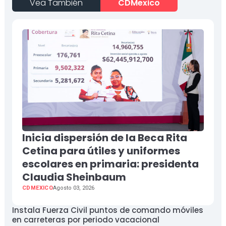
Vea También
CDMexico
Inicia dispersión de la Beca Rita
Cetina para útiles y uniformes
escolares en primaria: presidenta
Claudia Sheinbaum
CDMEXICO
Agosto 03, 2026
Instala Fuerza Civil puntos de comando móviles
en carreteras por periodo vacacional