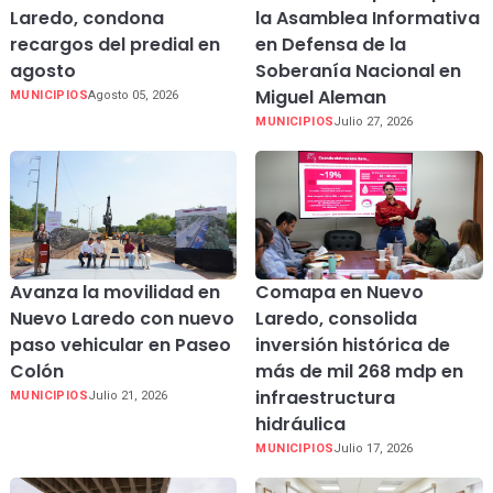
Laredo, condona
la Asamblea Informativa
recargos del predial en
en Defensa de la
agosto
Soberanía Nacional en
Miguel Aleman
MUNICIPIOS
Agosto 05, 2026
MUNICIPIOS
Julio 27, 2026
Avanza la movilidad en
Comapa en Nuevo
Nuevo Laredo con nuevo
Laredo, consolida
paso vehicular en Paseo
inversión histórica de
Colón
más de mil 268 mdp en
infraestructura
MUNICIPIOS
Julio 21, 2026
hidráulica
MUNICIPIOS
Julio 17, 2026