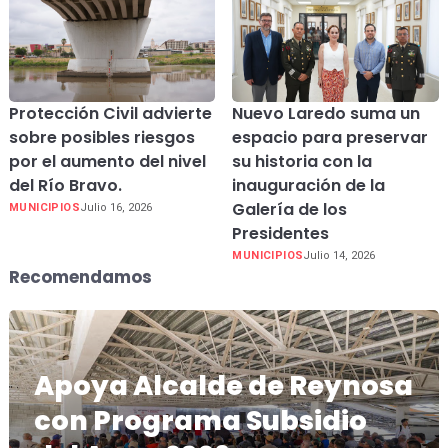
Protección Civil advierte
Nuevo Laredo suma un
sobre posibles riesgos
espacio para preservar
por el aumento del nivel
su historia con la
del Río Bravo.
inauguración de la
Galería de los
MUNICIPIOS
Julio 16, 2026
Presidentes
MUNICIPIOS
Julio 14, 2026
Recomendamos
Apoya Alcalde de Reynosa
con Programa Subsidio