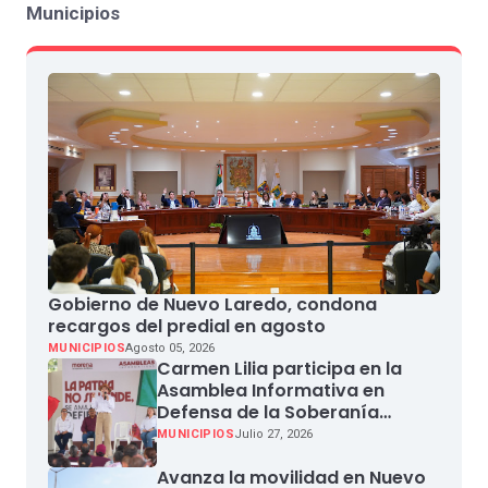
Municipios
Gobierno de Nuevo Laredo, condona
recargos del predial en agosto
MUNICIPIOS
Agosto 05, 2026
Carmen Lilia participa en la
Asamblea Informativa en
Defensa de la Soberanía
Nacional en Miguel Aleman
MUNICIPIOS
Julio 27, 2026
Avanza la movilidad en Nuevo