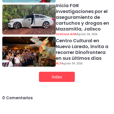
Inicia FGR
investigaciones por el
aseguramiento de
cartuchos y drogas en
Mazamitla, Jalisco
GUADALAJARA
Agosto 04, 2026
Centro Cultural en
Nuevo Laredo, invita a
recorrer Dinofrontera
en sus últimos días
NLD
Agosto 04, 2026
Index
0
Comentarios