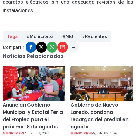
aparatos eléctricos sin una adecuada revisión de las
instalaciones.
Tags
#Municipios
#Nld
#Recientes
Compartir:
Noticias Relacionadas
Anuncian Gobierno
Gobierno de Nuevo
Municipal y Estatal Feria
Laredo, condona
del Empleo para el
recargos del predial en
próximo 18 de agosto.
agosto
MUNICIPIOS
Agosto 07, 2026
MUNICIPIOS
Agosto 05, 2026