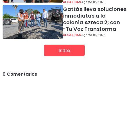
ALCALDIAS
Agosto 06, 2026
Gattás lleva soluciones
inmediatas a la
colonia Azteca 2; con
“Tu Voz Transforma
ALCALDIAS
Agosto 06, 2026
Index
0
Comentarios