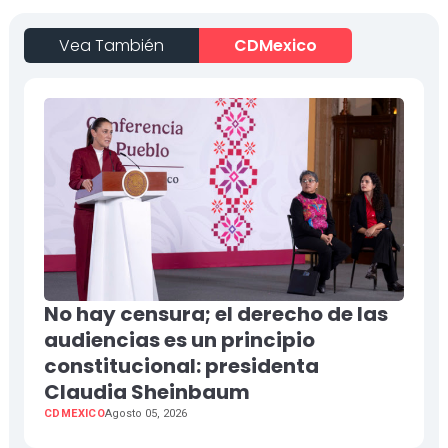
Vea También
CDMexico
No hay censura; el derecho de las
audiencias es un principio
constitucional: presidenta
Claudia Sheinbaum
CDMEXICO
Agosto 05, 2026