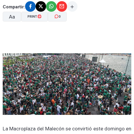
Compartir:
Aa
PRINT
0
A-
A+
La Macroplaza del Malecón se convirtió este domingo en