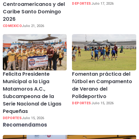
Centroamericanos y del
DEPORTES
Julio 17, 2026
Caribe Santo Domingo
2026
CDMEXICO
Julio 21, 2026
Felicita Presidente
Fomentan práctica del
Municipal a la Liga
fútbol en Campamento
Matamoros A.C.,
de Verano del
Subcampeona de la
Polideportivo
Serie Nacional de Ligas
DEPORTES
Julio 15, 2026
Pequeñas
DEPORTES
Julio 15, 2026
Recomendamos