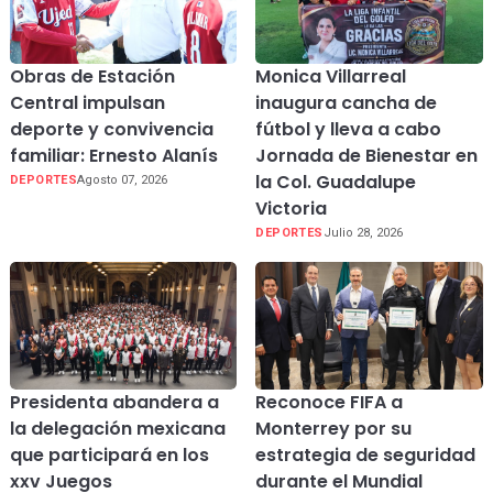
Obras de Estación
Monica Villarreal
Central impulsan
inaugura cancha de
deporte y convivencia
fútbol y lleva a cabo
familiar: Ernesto Alanís
Jornada de Bienestar en
la Col. Guadalupe
DEPORTES
Agosto 07, 2026
Victoria
DEPORTES
Julio 28, 2026
Presidenta abandera a
Reconoce FIFA a
la delegación mexicana
Monterrey por su
que participará en los
estrategia de seguridad
xxv Juegos
durante el Mundial