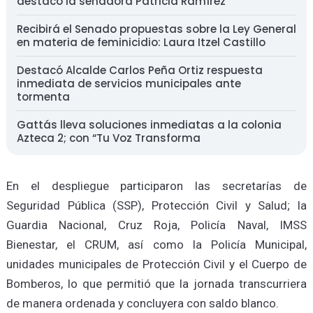
destaco la senadora Patricia Ramírez
Recibirá el Senado propuestas sobre la Ley General
en materia de feminicidio: Laura Itzel Castillo
Destacó Alcalde Carlos Peña Ortiz respuesta
inmediata de servicios municipales ante
tormenta
Gattás lleva soluciones inmediatas a la colonia
Azteca 2; con “Tu Voz Transforma
En el despliegue participaron las secretarías de
Seguridad Pública (SSP), Protección Civil y Salud; la
Guardia Nacional, Cruz Roja, Policía Naval, IMSS
Bienestar, el CRUM, así como la Policía Municipal,
unidades municipales de Protección Civil y el Cuerpo de
Bomberos, lo que permitió que la jornada transcurriera
de manera ordenada y concluyera con saldo blanco.