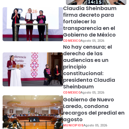
Tamaulipas
Claudia Sheinbaum
firma decreto para
fortalecer la
transparencia en el
Gobierno de México
CDMEXICO
Agosto 05, 2026
No hay censura; el
derecho de las
audiencias es un
principio
constitucional:
presidenta Claudia
Sheinbaum
CDMEXICO
Agosto 05, 2026
Gobierno de Nuevo
Laredo, condona
recargos del predial en
agosto
MUNICIPIOS
Agosto 05, 2026