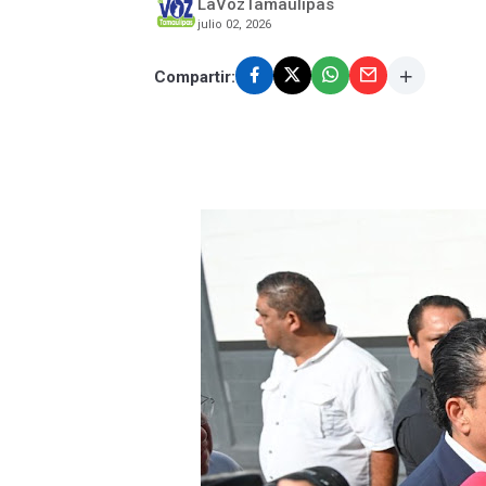
LaVozTamaulipas
julio 02, 2026
Compartir: