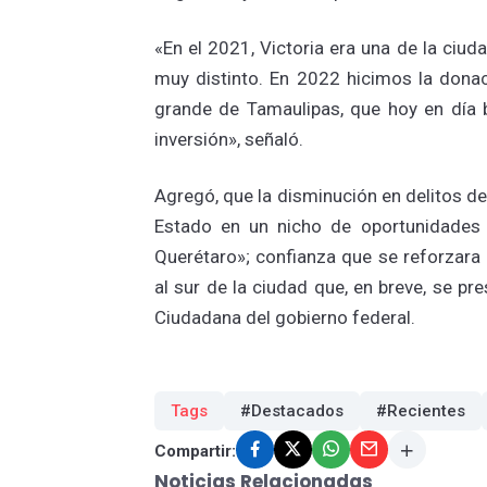
«En el 2021, Victoria era una de la ci
muy distinto. En 2022 hicimos la donac
grande de Tamaulipas, que hoy en día b
inversión», señaló.
Agregó, que la disminución en delitos del
Estado en un nicho de oportunidades 
Querétaro»; confianza que se reforzara 
al sur de la ciudad que, en breve, se pr
Ciudadana del gobierno federal.
Tags
#Destacados
#Recientes
Compartir:
Noticias Relacionadas