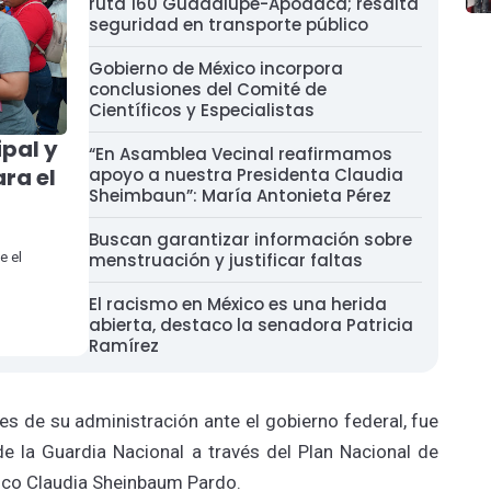
ruta 160 Guadalupe-Apodaca; resalta
seguridad en transporte público
Gobierno de México incorpora
conclusiones del Comité de
Científicos y Especialistas
pal y
“En Asamblea Vecinal reafirmamos
ara el
apoyo a nuestra Presidenta Claudia
Sheimbaun”: María Antonieta Pérez
Buscan garantizar información sobre
e el
menstruación y justificar faltas
El racismo en México es una herida
abierta, destaco la senadora Patricia
Ramírez
s de su administración ante el gobierno federal, fue
de la Guardia Nacional a través del Plan Nacional de
xico Claudia Sheinbaum Pardo.