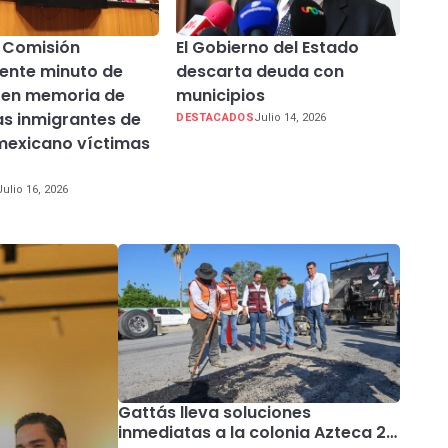
 Comisión
El Gobierno del Estado
ente minuto de
descarta deuda con
o en memoria de
municipios
s inmigrantes de
DESTACADOS
Julio 14, 2026
mexicano víctimas
Julio 16, 2026
Gattás lleva soluciones
inmediatas a la colonia Azteca 2;