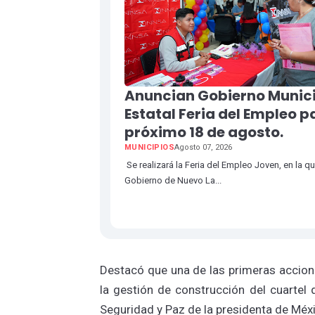
Anuncian Gobierno Munici
Estatal Feria del Empleo p
próximo 18 de agosto.
MUNICIPIOS
Agosto 07, 2026
Se realizará la Feria del Empleo Joven, en la qu
Gobierno de Nuevo La...
Destacó que una de las primeras accione
la gestión de construcción del cuartel 
Seguridad y Paz de la presidenta de Mé