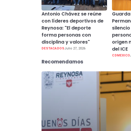
Antonio Chávez se reúne
Guarda
con líderes deportivos de
Perman
Reynosa: "El deporte
silenci
forma personas con
persona
disciplina y valores"
origen 
del ICE
DESTACADOS
Julio 27, 2026
CDMEXICO
Recomendamos