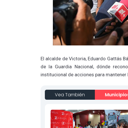
El alcalde de Victoria, Eduardo Gattás B
de la Guardia Nacional, dónde recono
institucional de acciones para mantener 
Vea También
Municipio