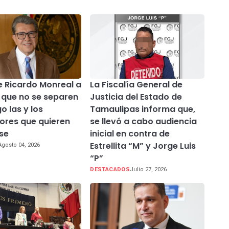
 Ricardo Monreal a
La Fiscalía General de
que no se separen
Justicia del Estado de
o las y los
Tamaulipas informa que,
dores que quieren
se llevó a cabo audiencia
rse
inicial en contra de
Estrellita “M” y Jorge Luis
Agosto 04, 2026
“P”
DESTACADOS
Julio 27, 2026