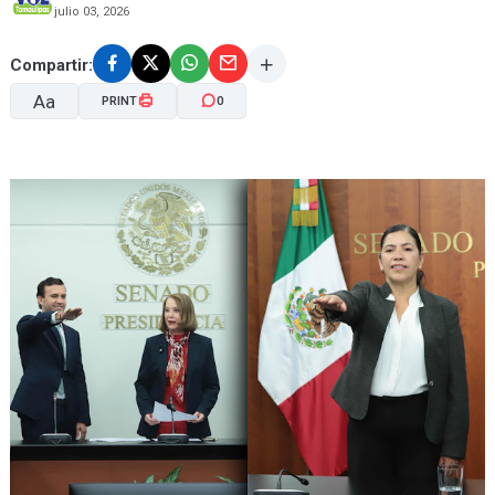
julio 03, 2026
Compartir:
Aa
PRINT
0
A-
A+