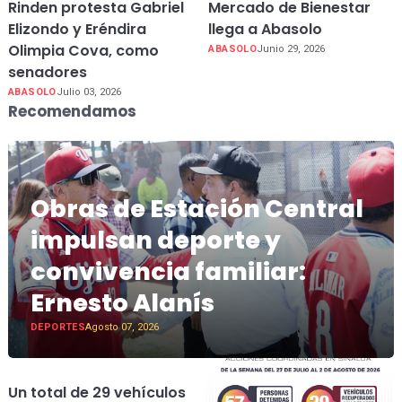
Rinden protesta Gabriel
Mercado de Bienestar
Elizondo y Eréndira
llega a Abasolo
Olimpia Cova, como
ABASOLO
Junio 29, 2026
senadores
ABASOLO
Julio 03, 2026
Recomendamos
Obras de Estación Central
impulsan deporte y
convivencia familiar:
Ernesto Alanís
DEPORTES
Agosto 07, 2026
Un total de 29 vehículos