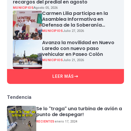
recargos del predial en agosto
MUNICIPIOS
Agosto 05, 2026
Carmen Lilia participa en la
Asamblea Informativa en
Defensa de la Soberanía
Nacional en Miguel Aleman
MUNICIPIOS
Julio 27, 2026
Avanza la movilidad en Nuevo
Laredo con nuevo paso
vehicular en Paseo Colón
MUNICIPIOS
Julio 21, 2026
LEER MÁS
Tendencia
Se lo "traga" una turbina de avión a
punto de despegar!
RECIENTES
enero 17, 2024