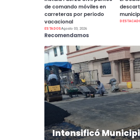
de comando móviles en
descar
carreteras por periodo
municip
vacacional
DESTACAD
ESTADOS
Agosto 03, 2026
Recomendamos
Intensificó Municip