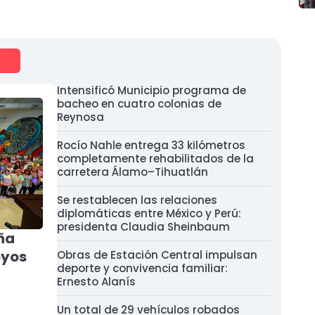
Intensificó Municipio programa de
bacheo en cuatro colonias de
Reynosa
Rocío Nahle entrega 33 kilómetros
completamente rehabilitados de la
carretera Álamo–Tihuatlán
Se restablecen las relaciones
diplomáticas entre México y Perú:
presidenta Claudia Sheinbaum
ña
oyos
Obras de Estación Central impulsan
deporte y convivencia familiar:
Ernesto Alanís
Un total de 29 vehículos robados