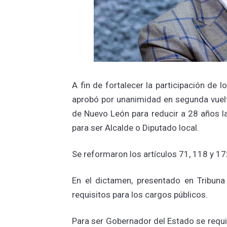
A fin de fortalecer la participación de l
aprobó por unanimidad en segunda vuelta 
de Nuevo León para reducir a 28 años l
para ser Alcalde o Diputado local.
Se reformaron los artículos 71, 118 y 172
En el dictamen, presentado en Tribun
requisitos para los cargos públicos.
Para ser Gobernador del Estado se requ