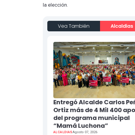
la elección.
Vea También
Alcaldias
Entregó Alcalde Carlos Pe
Ortiz más de 4 Mil 400 ap
del programa municipal
“Mamá Luchona”
ALCALDIAS
Agosto 07, 2026