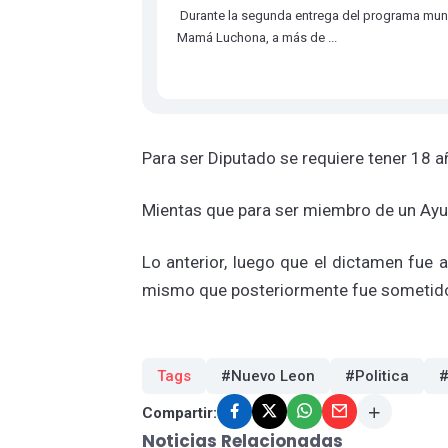
Durante la segunda entrega del programa mun
Mamá Luchona, a más de ...
Para ser Diputado se requiere tener 18 a
Mientas que para ser miembro de un Ayu
Lo anterior, luego que el dictamen fue
mismo que posteriormente fue sometido 
Tags
#Nuevo Leon
#Politica
#
Compartir:
Noticias Relacionadas