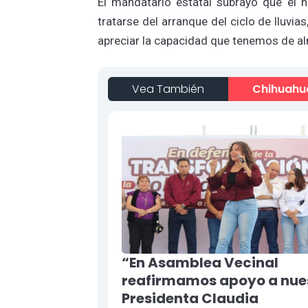
El mandatario estatal subrayó que el n
tratarse del arranque del ciclo de lluvia
apreciar la capacidad que tenemos de a
Vea También
Chihuahu
“En Asamblea Vecinal
reafirmamos apoyo a nue
Presidenta Claudia