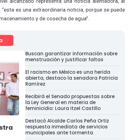
ivel alcanzado representa una noticia alentadora, al
s, “esta es una extraordinaria noticia, porque se puede
lmacenamiento y de cosecha de agua”.
a
Buscan garantizar información sobre
menstruación y justificar faltas
El racismo en México es una herida
abierta, destaco la senadora Patricia
Ramírez
Recibirá el Senado propuestas sobre
la Ley General en materia de
feminicidio: Laura Itzel Castillo
Destacó Alcalde Carlos Peña Ortiz
stra
respuesta inmediata de servicios
municipales ante tormenta