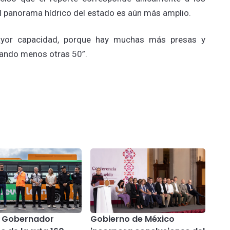
l panorama hídrico del estado es aún más amplio.
ayor capacidad, porque hay muchas más presas y
uando menos otras 50”.
a Gobernador
Gobierno de México