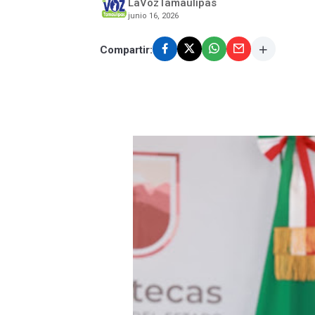
LaVozTamaulipas
junio 16, 2026
Compartir: