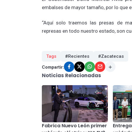
embalses de mayor tamaño, por lo que e
“Aquí solo traemos las presas de m
represas en todo nuestro estado, son c
Tags
#Recientes
#Zacatecas
Compartir:
Noticias Relacionadas
Fabrica Nuevo León primer
Entreg