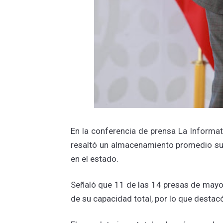
En la conferencia de prensa La Informa
resaltó un almacenamiento promedio sup
en el estado.
Señaló que 11 de las 14 presas de mayo
de su capacidad total, por lo que destac