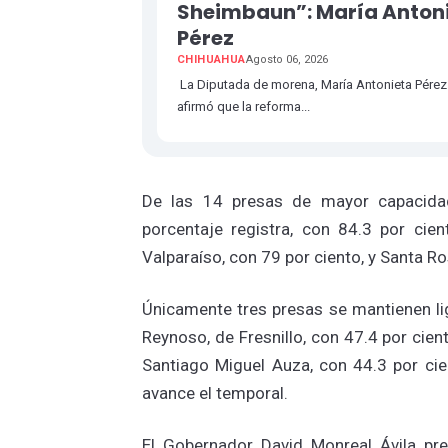
Sheimbaun”: María Anton
Pérez
CHIHUAHUA
Agosto 06, 2026
La Diputada de morena, María Antonieta Pérez
afirmó que la reforma...
De las 14 presas de mayor capacidad
porcentaje registra, con 84.3 por cie
Valparaíso, con 79 por ciento, y Santa Ros
Únicamente tres presas se mantienen li
Reynoso, de Fresnillo, con 47.4 por cien
Santiago Miguel Auza, con 44.3 por ci
avance el temporal.
El Gobernador David Monreal Ávila pr