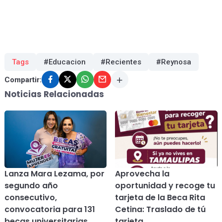
Tags
#Educacion
#Recientes
#Reynosa
Compartir:
Noticias Relacionadas
Lanza Mara Lezama, por
Aprovecha la
segundo año
oportunidad y recoge tu
consecutivo,
tarjeta de la Beca Rita
convocatoria para 131
Cetina: Traslado de tú
becas universitarias
tarjeta