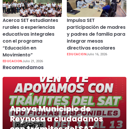
Acerca SET estudiantes
Impulsa SET
rurales a experiencias
participación de madres
educativas integrales
y padres de familia para
con el programa
integrar mesas
“Educación en
directivas escolares
Movimiento”
EDUCACION
Julio 16, 2026
EDUCACION
Julio 21, 2026
Recomendamos
Apoya Municipio de
Reynosa a ciudadanos
con trámites del SAT