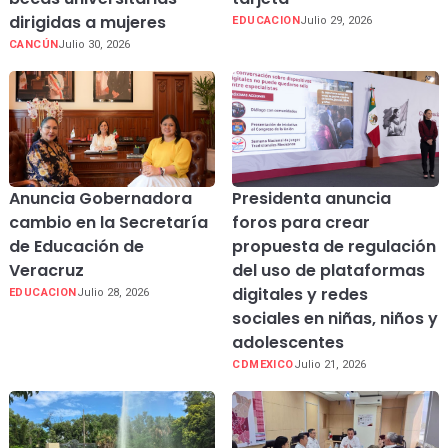
dirigidas a mujeres
EDUCACION
Julio 29, 2026
CANCÚN
Julio 30, 2026
Anuncia Gobernadora
Presidenta anuncia
cambio en la Secretaría
foros para crear
de Educación de
propuesta de regulación
Veracruz
del uso de plataformas
digitales y redes
EDUCACION
Julio 28, 2026
sociales en niñas, niños y
adolescentes
CDMEXICO
Julio 21, 2026