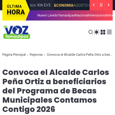
ulo eléctrico: KIA EV3
Entrega G
ECONOMIA
AGOSTO 06, 2026
ÚLTIMA
HORA
Nuevo Laredo
Tamaulipas
Nacional
Internacional
Viral
facilitar la presentación de iniciativas ciudadanas en Tamaulipas
Página Principal
Reynosa
Convoca el Alcalde Carlos Peña Ortiz a beneficiarios del Programa de Becas Municipales Contamos Contigo 2026
Convoca el Alcalde Carlos
Peña Ortiz a beneficiarios
del Programa de Becas
Municipales Contamos
Contigo 2026