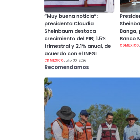
“Muy buena noticia”:
Preside
presidenta Claudia
Sheinba
Sheinbaum destaca
Banga, 
crecimiento del PIB; 1.5%
Banco M
trimestral y 2.1% anual, de
CDMEXICO
acuerdo con el INEGI
CDMEXICO
Julio 30, 2026
Recomendamos