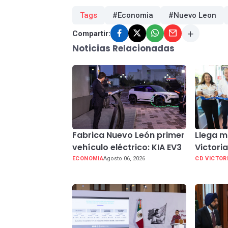
Tags
#Economia
#Nuevo Leon
Compartir:
Noticias Relacionadas
Fabrica Nuevo León primer
Llega m
vehículo eléctrico: KIA EV3
Victori
ECONOMIA
Agosto 06, 2026
CD VICTOR