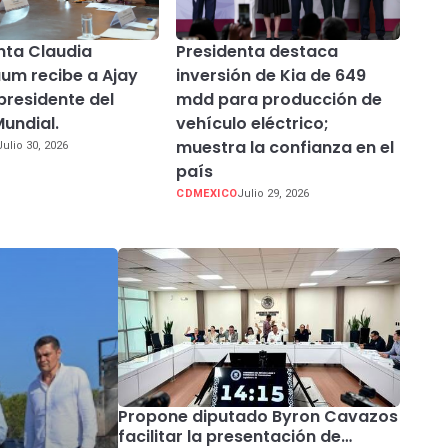
nta Claudia
Presidenta destaca
um recibe a Ajay
inversión de Kia de 649
presidente del
mdd para producción de
undial.
vehículo eléctrico;
muestra la confianza en el
Julio 30, 2026
país
CDMEXICO
Julio 29, 2026
Propone diputado Byron Cavazos
facilitar la presentación de