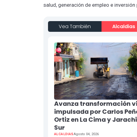
salud, generación de empleo e inversión 
Vea También
Alcaldias
Avanza transformación vi
impulsada por Carlos Peñ
Ortiz en La Cima y Jarach
Sur
ALCALDIAS
Agosto 04, 2026