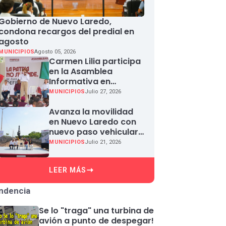
Gobierno de Nuevo Laredo,
condona recargos del predial en
agosto
MUNICIPIOS
Agosto 05, 2026
Carmen Lilia participa
en la Asamblea
Informativa en
Defensa de la
MUNICIPIOS
Julio 27, 2026
Soberanía Nacional en
Miguel Aleman
Avanza la movilidad
en Nuevo Laredo con
nuevo paso vehicular
en Paseo Colón
MUNICIPIOS
Julio 21, 2026
LEER MÁS
ndencia
Se lo "traga" una turbina de
avión a punto de despegar!