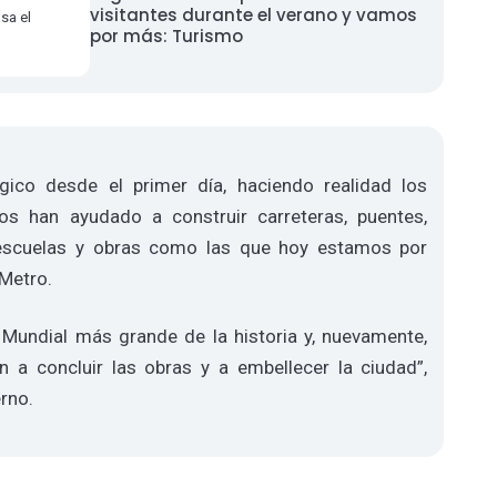
visitantes durante el verano y vamos
sa el
por más: Turismo
gico desde el primer día, haciendo realidad los
s han ayudado a construir carreteras, puentes,
 escuelas y obras como las que hoy estamos por
 Metro.
 Mundial más grande de la historia y, nuevamente,
 a concluir las obras y a embellecer la ciudad”,
rno.