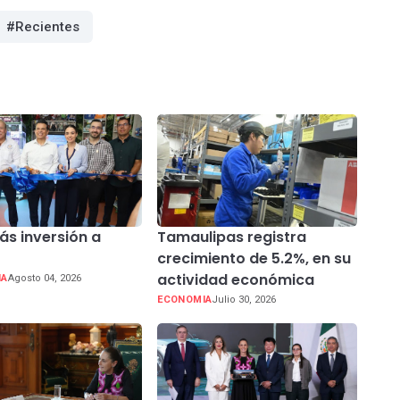
#Recientes
ás inversión a
Tamaulipas registra
a
crecimiento de 5.2%, en su
actividad económica
IA
Agosto 04, 2026
ECONOMIA
Julio 30, 2026