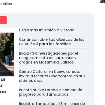
pública.
Llega más inversión a Victoria
Continúan abiertas albercas de los
CEDIF 2 y 3 para las familias
Inicia FGR investigaciones por el
aseguramiento de cartuchos y
drogas en Mazamitla, Jalisco
Centro Cultural en Nuevo Laredo,
invita a recorrer Dinofrontera en sus
al
últimos días
a
Puente Nuevo Laredo, sinónimo de
ina
progreso para Tamaulipas
Registra Tamaulipas 1.8 millones de