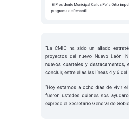
El Presidente Municipal Carlos Peña Ortiz impul
programa de Rehabili...
“La CMIC ha sido un aliado estraté
proyectos del nuevo Nuevo León. No
nuevos cuarteles y destacamentos,
concluir, entre ellas las líneas 4 y 6 del
“Hoy estamos a ocho días de vivir el
fueron ustedes quienes nos ayudaron
expresó el Secretario General de Gobie