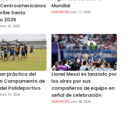
 Centroamericanos
Mundial
aribe Santo
DEPORTES
Julio 17, 2026
o 2026
Julio 21, 2026
n práctica del
Lionel Messi es lanzado por
 en Campamento de
los aires por sus
del Polideportivo
compañeros de equipo en
señal de celebración
Julio 15, 2026
DEPORTES
Julio 08, 2026