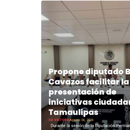
Propone diputado 
Cavazos facilitar la
presentación de
iniciativas ciudada
Tamaulipas
CD VICTORIA
Agosto 06, 2026
Durante la sesión de la Diputación Perma