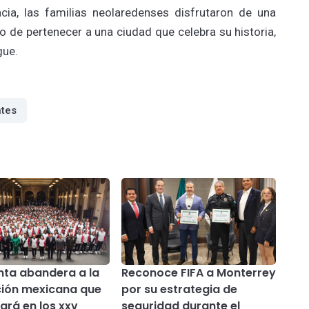
ncia, las familias neolaredenses disfrutaron de una
 de pertenecer a una ciudad que celebra su historia,
gue.
tes
nta abandera a la
Reconoce FIFA a Monterrey
ión mexicana que
por su estrategia de
ará en los xxv
seguridad durante el