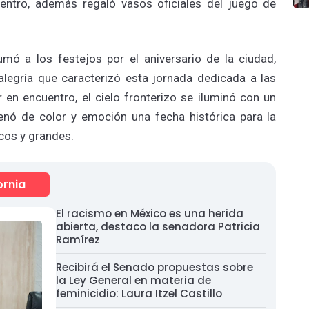
uentro, además regaló vasos oficiales del juego de
.
mó a los festejos por el aniversario de la ciudad,
alegría que caracterizó esta jornada dedicada a las
r en encuentro, el cielo fronterizo se iluminó con un
enó de color y emoción una fecha histórica para la
icos y grandes.
ornia
El racismo en México es una herida
abierta, destaco la senadora Patricia
Ramírez
Recibirá el Senado propuestas sobre
la Ley General en materia de
feminicidio: Laura Itzel Castillo