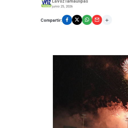
LaVozTamaulipas
junio 25, 2026
Compartir: