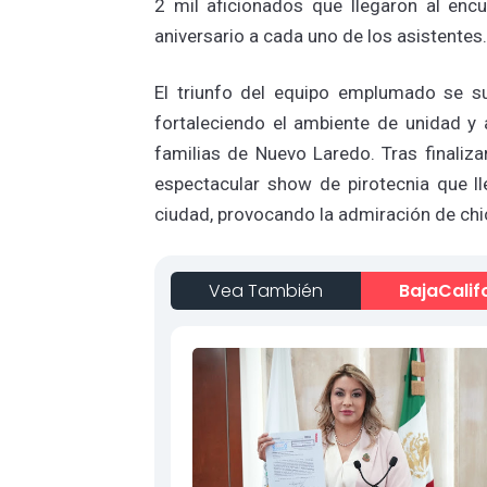
2 mil aficionados que llegaron al enc
aniversario a cada uno de los asistentes
El triunfo del equipo emplumado se su
fortaleciendo el ambiente de unidad y 
familias de Nuevo Laredo. Tras finaliza
espectacular show de pirotecnia que ll
ciudad, provocando la admiración de ch
Vea También
BajaCalif