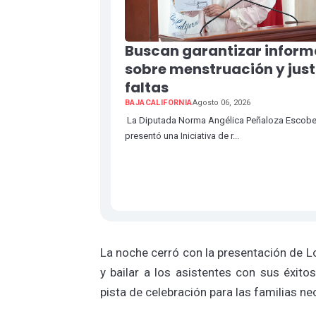
Buscan garantizar inform
sobre menstruación y just
faltas
BAJACALIFORNIA
Agosto 06, 2026
La Diputada Norma Angélica Peñaloza Escob
presentó una Iniciativa de r...
La noche cerró con la presentación de L
y bailar a los asistentes con sus éxito
pista de celebración para las familias n