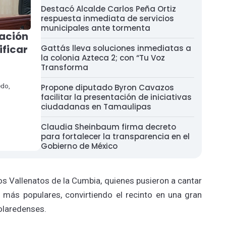
Destacó Alcalde Carlos Peña Ortiz
respuesta inmediata de servicios
municipales ante tormenta
ación
ificar
Gattás lleva soluciones inmediatas a
la colonia Azteca 2; con “Tu Voz
Transforma
edo,
Propone diputado Byron Cavazos
facilitar la presentación de iniciativas
ciudadanas en Tamaulipas
Claudia Sheinbaum firma decreto
para fortalecer la transparencia en el
Gobierno de México
os Vallenatos de la Cumbia, quienes pusieron a cantar
s más populares, convirtiendo el recinto en una gran
eolaredenses.