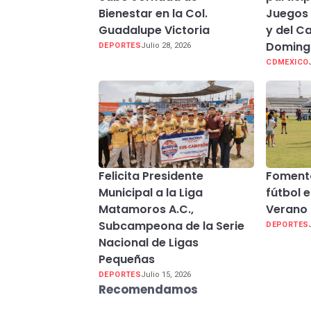
Bienestar en la Col.
Juegos
Guadalupe Victoria
y del C
Doming
DEPORTES
Julio 28, 2026
CDMEXICO
Felicita Presidente
Fomenta
Municipal a la Liga
fútbol
Matamoros A.C.,
Verano 
Subcampeona de la Serie
DEPORTES
Nacional de Ligas
Pequeñas
DEPORTES
Julio 15, 2026
Recomendamos