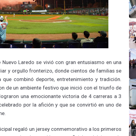
de Nuevo Laredo se vivió con gran entusiasmo en una
iar y orgullo fronterizo, donde cientos de familias se
a que combinó deporte, entretenimiento y tradición.
on de un ambiente festivo que inició con el triunfo de
lograron una emocionante victoria de 4 carreras a 3
elebrado por la afición y que se convirtió en uno de
he.
nicipal regaló un jersey conmemorativo a los primeros