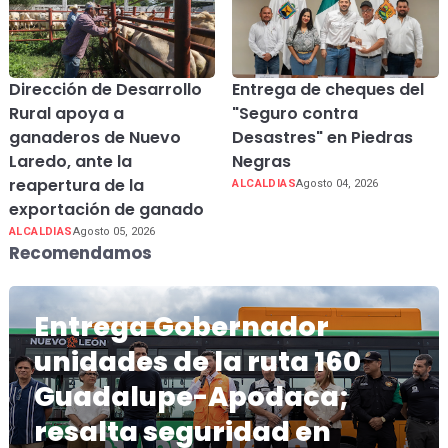
Dirección de Desarrollo
Entrega de cheques del
Rural apoya a
"Seguro contra
ganaderos de Nuevo
Desastres" en Piedras
Laredo, ante la
Negras
reapertura de la
ALCALDIAS
Agosto 04, 2026
exportación de ganado
ALCALDIAS
Agosto 05, 2026
Recomendamos
Entrega Gobernador
unidades de la ruta 160
Guadalupe-Apodaca;
resalta seguridad en