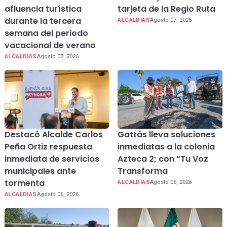
afluencia turística
tarjeta de la Regio Ruta
durante la tercera
ALCALDIAS
Agosto 07, 2026
semana del periodo
vacacional de verano
ALCALDIAS
Agosto 07, 2026
Destacó Alcalde Carlos
Gattás lleva soluciones
Peña Ortiz respuesta
inmediatas a la colonia
inmediata de servicios
Azteca 2; con “Tu Voz
municipales ante
Transforma
tormenta
ALCALDIAS
Agosto 06, 2026
ALCALDIAS
Agosto 06, 2026