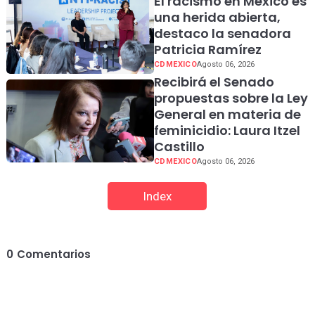
El racismo en México es
una herida abierta,
destaco la senadora
Patricia Ramírez
CDMEXICO
Agosto 06, 2026
Recibirá el Senado
propuestas sobre la Ley
General en materia de
feminicidio: Laura Itzel
Castillo
CDMEXICO
Agosto 06, 2026
Index
0
Comentarios