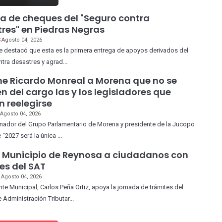
a de cheques del "Seguro contra
res" en Piedras Negras
S
Agosto 04, 2026
e destacó que esta es la primera entrega de apoyos derivados del
tra desastres y agrad...
e Ricardo Monreal a Morena que no se
n del cargo las y los legisladores que
n reelegirse
O
Agosto 04, 2026
nador del Grupo Parlamentario de Morena y presidente de la Jucopo
“2027 será la única ...
 Municipio de Reynosa a ciudadanos con
es del SAT
S
Agosto 04, 2026
nte Municipal, Carlos Peña Ortiz, apoya la jornada de trámites del
 Administración Tributar...