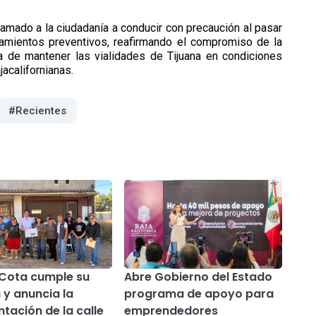
llamado a la ciudadanía a conducir con precaución al pasar
lamientos preventivos, reafirmando el compromiso de la
a de mantener las vialidades de Tijuana en condiciones
jacalifornianas.
#Recientes
Cota cumple su
Abre Gobierno del Estado
 y anuncia la
programa de apoyo para
tación de la calle
emprendedores