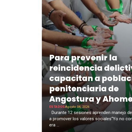
Para prevenir la
reincidencia delicti
capacitan a poblac
penitenciaria de
Angostura y Ahom
ESTADOS
Agosto 04, 2026
Durante 12 sesiones aprenden manejo d
a promover los valores sociales“Yo no con
era ...