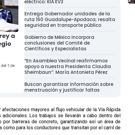
eléctrico: KIA EV3
Entrega Gobernador unidades de la
ruta 160 Guadalupe-Apodaca; resalta
seguridad en transporte público
rey a
Gobierno de México incorpora
egio
conclusiones del Comité de
Científicos y Especialistas
“En Asamblea Vecinal reafirmamos
 del 1 de
apoyo a nuestra Presidenta Claudia
Sheimbaun”: María Antonieta Pérez
Buscan garantizar información sobre
menstruación y justificar faltas
r afectaciones mayores al flujo vehicular de la Vía Rápida
es adicionales. Los trabajos se llevarán a cabo dentro del
 por barreras de concreto, garantizando así un área de
a como para los conductores que transitan por el carril de