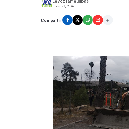
LaVozTamaulipas
mayo 27, 2026
Compartir: