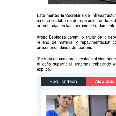
Este martes la Secretaría de Infraestructu
arrancó las labores de reparación de losa 
presentadas en la superficie de rodamiento
Arturo Espinoza Jaramillo, titular de la de
relleno de material y repavimentación 
presentaron daños de tuberías.
“Se trata de una obra ejecutada al cien por
el daño superficial, estamos trabajando e
explicó.
Vea También
Alcaldias