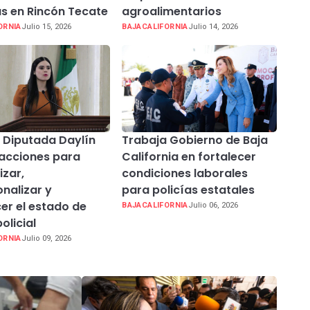
as en Rincón Tecate
agroalimentarios
ORNIA
Julio 15, 2026
BAJACALIFORNIA
Julio 14, 2026
 Diputada Daylín
Trabaja Gobierno de Baja
acciones para
California en fortalecer
zar,
condiciones laborales
onalizar y
para policías estatales
cer el estado de
BAJACALIFORNIA
Julio 06, 2026
olicial
ORNIA
Julio 09, 2026