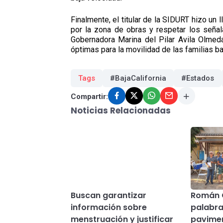
Finalmente, el titular de la SIDURT hizo un 
por la zona de obras y respetar los seña
Gobernadora Marina del Pilar Avila Olmed
óptimas para la movilidad de las familias ba
Tags
#BajaCalifornia
#Estados
Compartir:
Noticias Relacionadas
Buscan garantizar
Román 
información sobre
palabra
menstruación y justificar
pavimen