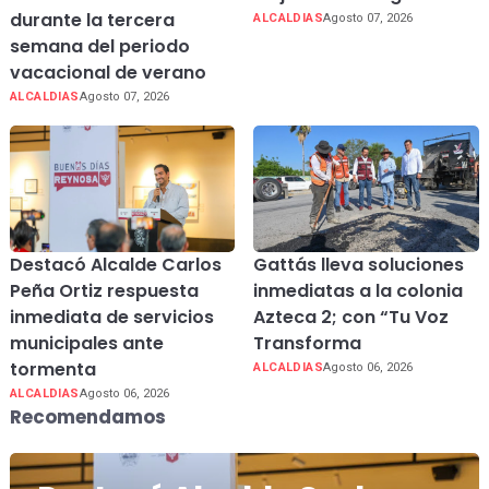
durante la tercera
ALCALDIAS
Agosto 07, 2026
semana del periodo
vacacional de verano
ALCALDIAS
Agosto 07, 2026
Destacó Alcalde Carlos
Gattás lleva soluciones
Peña Ortiz respuesta
inmediatas a la colonia
inmediata de servicios
Azteca 2; con “Tu Voz
municipales ante
Transforma
tormenta
ALCALDIAS
Agosto 06, 2026
ALCALDIAS
Agosto 06, 2026
Recomendamos