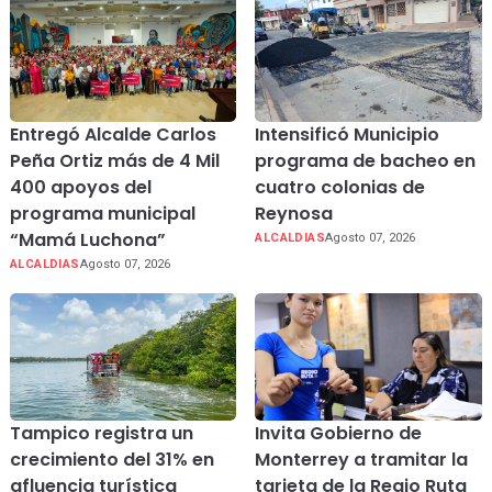
Entregó Alcalde Carlos
Intensificó Municipio
Peña Ortiz más de 4 Mil
programa de bacheo en
400 apoyos del
cuatro colonias de
programa municipal
Reynosa
“Mamá Luchona”
ALCALDIAS
Agosto 07, 2026
ALCALDIAS
Agosto 07, 2026
Tampico registra un
Invita Gobierno de
crecimiento del 31% en
Monterrey a tramitar la
afluencia turística
tarjeta de la Regio Ruta