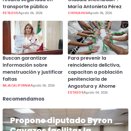
transporte público
María Antonieta Pérez
ESTADOS
Agosto 06, 2026
CHIHUAHUA
Agosto 06, 2026
Buscan garantizar
Para prevenir la
información sobre
reincidencia delictiva,
menstruación y justificar
capacitan a población
faltas
penitenciaria de
Angostura y Ahome
BAJACALIFORNIA
Agosto 06, 2026
ESTADOS
Agosto 04, 2026
Recomendamos
Propone diputado Byron
Cavazos facilitar la