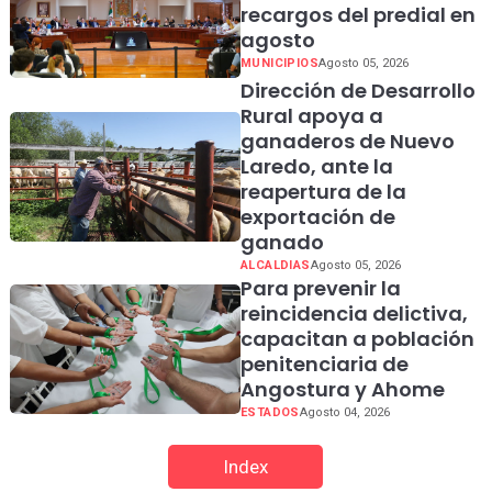
recargos del predial en
agosto
MUNICIPIOS
Agosto 05, 2026
Dirección de Desarrollo
Rural apoya a
ganaderos de Nuevo
Laredo, ante la
reapertura de la
exportación de
ganado
ALCALDIAS
Agosto 05, 2026
Para prevenir la
reincidencia delictiva,
capacitan a población
penitenciaria de
Angostura y Ahome
ESTADOS
Agosto 04, 2026
Index