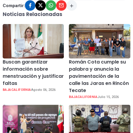
Compartir:
Noticias Relacionadas
Buscan garantizar
Román Cota cumple su
información sobre
palabra y anuncia la
menstruación y justificar
pavimentación de la
faltas
calle las Jaras en Rincón
Tecate
BAJACALIFORNIA
Agosto 06, 2026
BAJACALIFORNIA
Julio 15, 2026