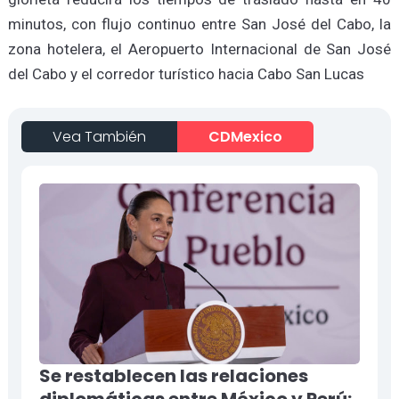
minutos, con flujo continuo entre San José del Cabo, la
zona hotelera, el Aeropuerto Internacional de San José
del Cabo y el corredor turístico hacia Cabo San Lucas
Vea También
CDMexico
Se restablecen las relaciones
diplomáticas entre México y Perú: