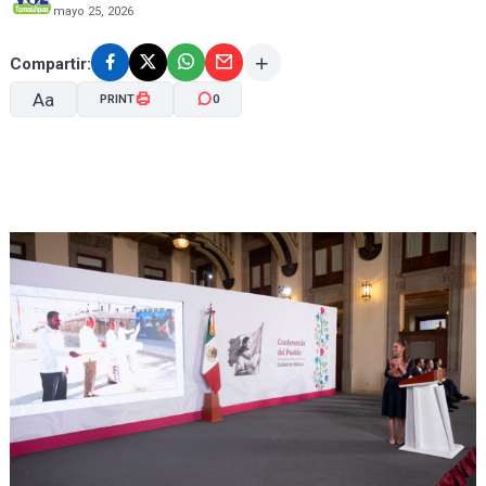
mayo 25, 2026
Compartir:
Aa
PRINT
0
A-
A+