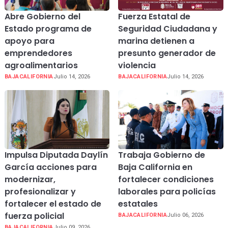
Abre Gobierno del
Fuerza Estatal de
Estado programa de
Seguridad Ciudadana y
apoyo para
marina detienen a
emprendedores
presunto generador de
agroalimentarios
violencia
BAJACALIFORNIA
Julio 14, 2026
BAJACALIFORNIA
Julio 14, 2026
Impulsa Diputada Daylín
Trabaja Gobierno de
García acciones para
Baja California en
modernizar,
fortalecer condiciones
profesionalizar y
laborales para policías
fortalecer el estado de
estatales
fuerza policial
BAJACALIFORNIA
Julio 06, 2026
BAJACALIFORNIA
Julio 09, 2026