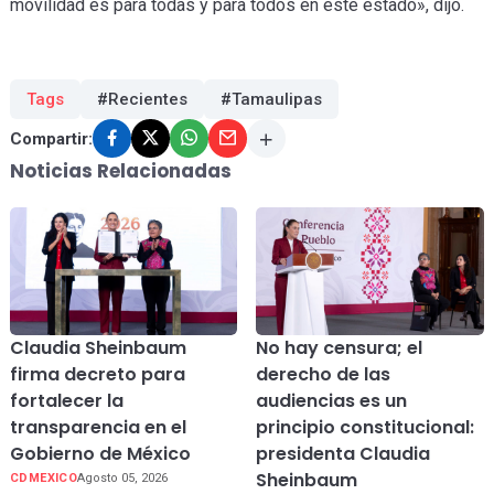
movilidad es para todas y para todos en este estado», dijo.
Tags
#Recientes
#Tamaulipas
Compartir:
Noticias Relacionadas
Claudia Sheinbaum
No hay censura; el
firma decreto para
derecho de las
fortalecer la
audiencias es un
transparencia en el
principio constitucional:
Gobierno de México
presidenta Claudia
Sheinbaum
CDMEXICO
Agosto 05, 2026