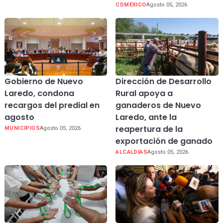
CDMEXICO
Agosto 05, 2026
Gobierno de Nuevo
Dirección de Desarrollo
Laredo, condona
Rural apoya a
recargos del predial en
ganaderos de Nuevo
agosto
Laredo, ante la
reapertura de la
MUNICIPIOS
Agosto 05, 2026
exportación de ganado
ALCALDIAS
Agosto 05, 2026