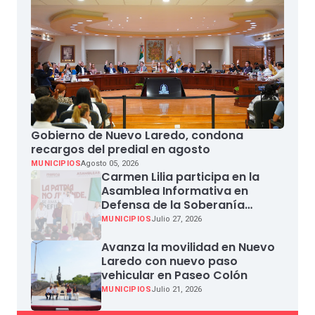
Gobierno de Nuevo Laredo, condona
recargos del predial en agosto
MUNICIPIOS
Agosto 05, 2026
Carmen Lilia participa en la
Asamblea Informativa en
Defensa de la Soberanía
Nacional en Miguel Aleman
MUNICIPIOS
Julio 27, 2026
Avanza la movilidad en Nuevo
Laredo con nuevo paso
vehicular en Paseo Colón
MUNICIPIOS
Julio 21, 2026