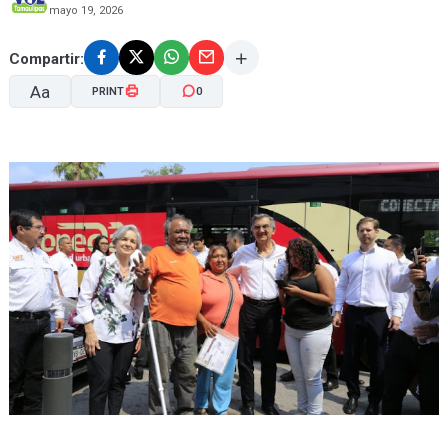
mayo 19, 2026
Compartir:
Aa
PRINT
0
A-
A+