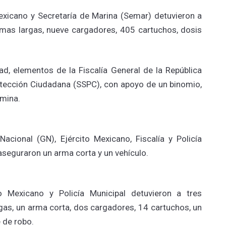
exicano y Secretaría de Marina (Semar) detuvieron a
rmas largas, nueve cargadores, 405 cartuchos, dosis
dad, elementos de la Fiscalía General de la República
rotección Ciudadana (SSPC), con apoyo de un binomio,
amina.
cional (GN), Ejército Mexicano, Fiscalía y Policía
 aseguraron un arma corta y un vehículo.
o Mexicano y Policía Municipal detuvieron a tres
gas, un arma corta, dos cargadores, 14 cartuchos, un
 de robo.