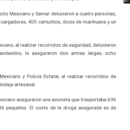
rcito Mexicano y Semar detuvieron a cuatro personas,
e cargadores, 405 cartuchos, dosis de marihuana y un
icano, al realizar recorridos de seguridad, detuvieron
ndestino, le aseguraron dos armas largas, ocho
exicano y Policía Estatal, al realizar recorridos de
indaje artesanal
exicano aseguraron una avioneta que trasportaba 636
36 paquetes. El costo de la droga asegurada es de