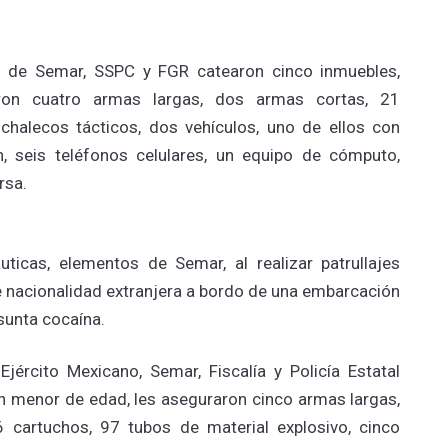
os de Semar, SSPC y FGR catearon cinco inmuebles,
ron cuatro armas largas, dos armas cortas, 21
chalecos tácticos, dos vehículos, uno de ellos con
n, seis teléfonos celulares, un equipo de cómputo,
rsa.
uticas, elementos de Semar, al realizar patrullajes
e nacionalidad extranjera a bordo de una embarcación
sunta cocaína.
jército Mexicano, Semar, Fiscalía y Policía Estatal
 un menor de edad, les aseguraron cinco armas largas,
 cartuchos, 97 tubos de material explosivo, cinco