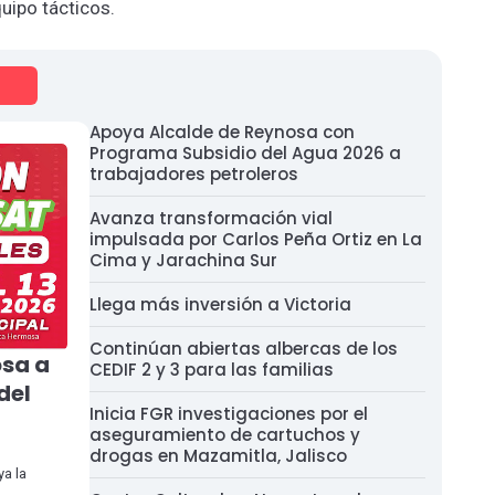
uipo tácticos.
Apoya Alcalde de Reynosa con
Programa Subsidio del Agua 2026 a
trabajadores petroleros
Avanza transformación vial
impulsada por Carlos Peña Ortiz en La
Cima y Jarachina Sur
Llega más inversión a Victoria
Continúan abiertas albercas de los
sa a
CEDIF 2 y 3 para las familias
del
Inicia FGR investigaciones por el
aseguramiento de cartuchos y
drogas en Mazamitla, Jalisco
ya la