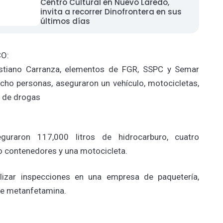
Centro Cultural en Nuevo Laredo,
invita a recorrer Dinofrontera en sus
últimos días
O:
ustiano Carranza, elementos de FGR, SSPC y Semar
ocho personas, aseguraron un vehículo, motocicletas,
s de drogas
uraron 117,000 litros de hidrocarburo, cuatro
ho contenedores y una motocicleta.
alizar inspecciones en una empresa de paquetería,
de metanfetamina.