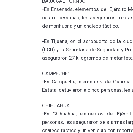
BAJA CALIFORNIA:
-En Ensenada, elementos del Ejército M
cuatro personas, les aseguraron tres a
de marihuana y un chaleco táctico.
-En Tijuana, en el aeropuerto de la ciu
(FGR) y la Secretaría de Seguridad y P
aseguraron 27 kilogramos de metanfet
CAMPECHE:
-En Campeche, elementos de Guardia Na
Estatal detuvieron a cinco personas, les
CHIHUAHUA:
-En Chihuahua, elementos del Ejércit
personas, les aseguraron seis armas lar
chaleco táctico y un vehículo con reporte