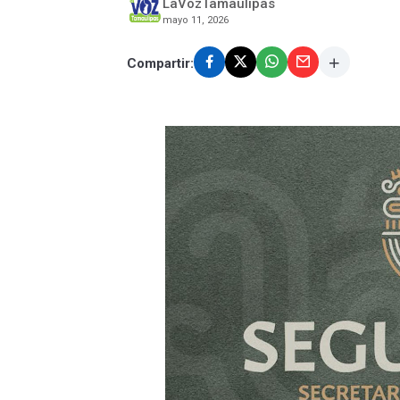
LaVozTamaulipas
mayo 11, 2026
Compartir: