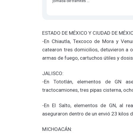
jornada de trámites ...
ESTADO DE MÉXICO Y CIUDAD DE MÉXIC
-En Chiautla, Texcoco de Mora y Ven
catearon tres domicilios, detuvieron a 
armas de fuego, cartuchos útiles y dosi
JALISCO:
-En Tototlán, elementos de GN aseg
tractocamiones, tres pipas cisterna, oc
-En El Salto, elementos de GN, al re
aseguraron dentro de un envió 23 kilos 
MICHOACÁN: