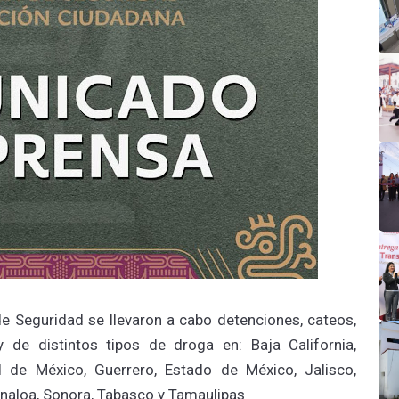
e Seguridad se llevaron a cabo detenciones, cateos,
de distintos tipos de droga en: Baja California,
 de México, Guerrero, Estado de México, Jalisco,
inaloa, Sonora, Tabasco y Tamaulipas