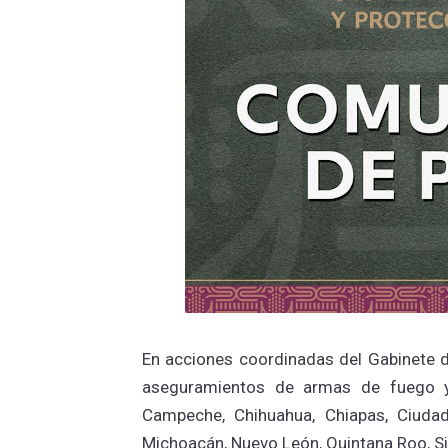
En acciones coordinadas del Gabinete d
aseguramientos de armas de fuego y 
Campeche, Chihuahua, Chiapas, Ciudad
Michoacán, Nuevo León, Quintana Roo, S