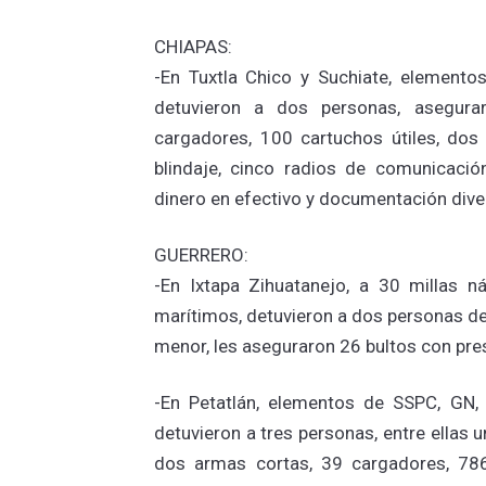
CHIAPAS:
-En Tuxtla Chico y Suchiate, element
detuvieron a dos personas, asegura
cargadores, 100 cartuchos útiles, dos 
blindaje, cinco radios de comunicació
dinero en efectivo y documentación dive
GUERRERO:
-En Ixtapa Zihuatanejo, a 30 millas ná
marítimos, detuvieron a dos personas d
menor, les aseguraron 26 bultos con pre
-En Petatlán, elementos de SSPC, GN, E
detuvieron a tres personas, entre ellas
dos armas cortas, 39 cargadores, 786