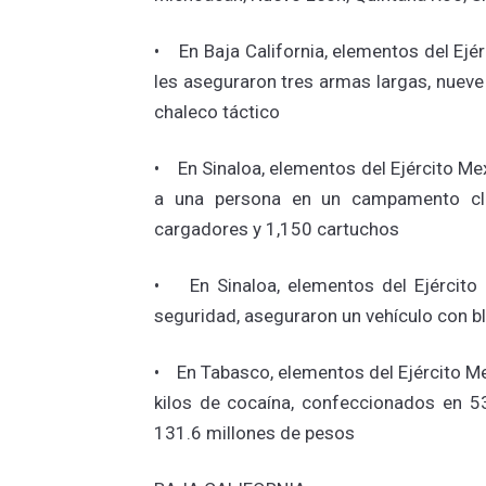
• En Baja California, elementos del Ejé
les aseguraron tres armas largas, nuev
chaleco táctico
• En Sinaloa, elementos del Ejército Mex
a una persona en un campamento cla
cargadores y 1,150 cartuchos
• En Sinaloa, elementos del Ejército M
seguridad, aseguraron un vehículo con bl
• En Tabasco, elementos del Ejército M
kilos de cocaína, confeccionados en 5
131.6 millones de pesos