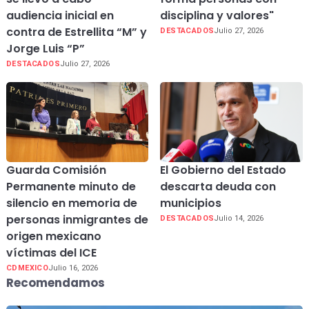
audiencia inicial en
disciplina y valores"
contra de Estrellita “M” y
DESTACADOS
Julio 27, 2026
Jorge Luis “P”
DESTACADOS
Julio 27, 2026
Guarda Comisión
El Gobierno del Estado
Permanente minuto de
descarta deuda con
silencio en memoria de
municipios
personas inmigrantes de
DESTACADOS
Julio 14, 2026
origen mexicano
víctimas del ICE
CDMEXICO
Julio 16, 2026
Recomendamos