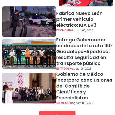
próximo 18 de agosto.
Fabrica Nuevo León
primer vehículo
eléctrico: KIA EV3
ECONOMIA
Agosto 06, 2026
Entrega Gobernador
unidades de la ruta 160
Guadalupe-Apodaca;
resalta seguridad en
transporte público
ESTADOS
Agosto 06, 2026
Gobierno de México
incorpora conclusiones
del Comité de
Científicos y
Especialistas
CDMEXICO
Agosto 06, 2026