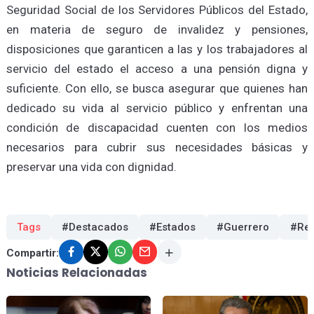
Seguridad Social de los Servidores Públicos del Estado,
en materia de seguro de invalidez y pensiones,
disposiciones que garanticen a las y los trabajadores al
servicio del estado el acceso a una pensión digna y
suficiente. Con ello, se busca asegurar que quienes han
dedicado su vida al servicio público y enfrentan una
condición de discapacidad cuenten con los medios
necesarios para cubrir sus necesidades básicas y
preservar una vida con dignidad.
Tags
#Destacados
#Estados
#Guerrero
#Rec
Compartir:
Noticias Relacionadas