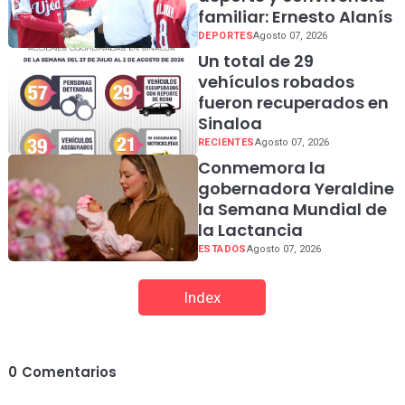
familiar: Ernesto Alanís
DEPORTES
Agosto 07, 2026
Un total de 29
vehículos robados
fueron recuperados en
Sinaloa
RECIENTES
Agosto 07, 2026
Conmemora la
gobernadora Yeraldine
la Semana Mundial de
la Lactancia
ESTADOS
Agosto 07, 2026
Index
0
Comentarios