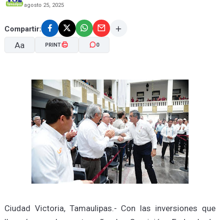
agosto 25, 2025
Compartir:
Aa
PRINT
0
A-
A+
Ciudad Victoria, Tamaulipas.- Con las inversiones que