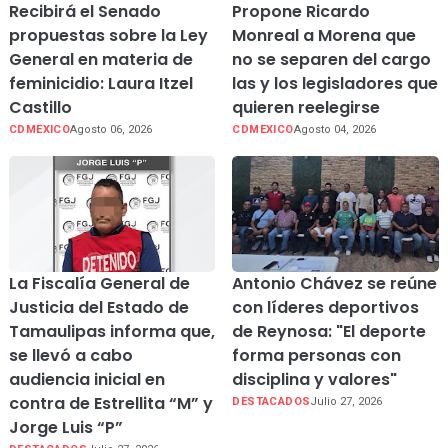
Recibirá el Senado
Propone Ricardo
propuestas sobre la Ley
Monreal a Morena que
General en materia de
no se separen del cargo
feminicidio: Laura Itzel
las y los legisladores que
Castillo
quieren reelegirse
CDMEXICO
Agosto 06, 2026
CDMEXICO
Agosto 04, 2026
La Fiscalía General de
Antonio Chávez se reúne
Justicia del Estado de
con líderes deportivos
Tamaulipas informa que,
de Reynosa: "El deporte
se llevó a cabo
forma personas con
audiencia inicial en
disciplina y valores"
contra de Estrellita “M” y
DESTACADOS
Julio 27, 2026
Jorge Luis “P”