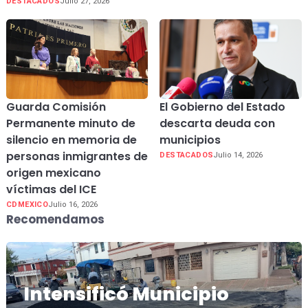
DESTACADOS
Julio 27, 2026
Guarda Comisión
El Gobierno del Estado
Permanente minuto de
descarta deuda con
silencio en memoria de
municipios
personas inmigrantes de
DESTACADOS
Julio 14, 2026
origen mexicano
víctimas del ICE
CDMEXICO
Julio 16, 2026
Recomendamos
Intensificó Municipio