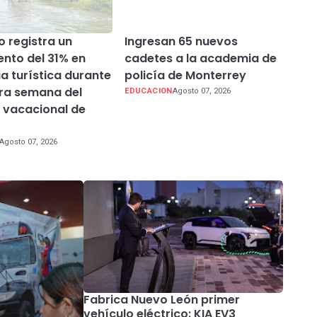
 registra un
Ingresan 65 nuevos
ento del 31% en
cadetes a la academia de
ia turística durante
policía de Monterrey
era semana del
EDUCACION
Agosto 07, 2026
 vacacional de
Agosto 07, 2026
Fabrica Nuevo León primer
vehículo eléctrico: KIA EV3