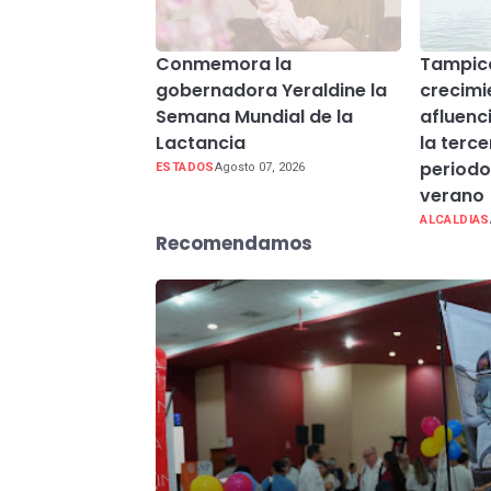
Conmemora la
Tampico
gobernadora Yeraldine la
crecimi
Semana Mundial de la
afluenc
Lactancia
la terc
periodo
ESTADOS
Agosto 07, 2026
verano
ALCALDIAS
Recomendamos