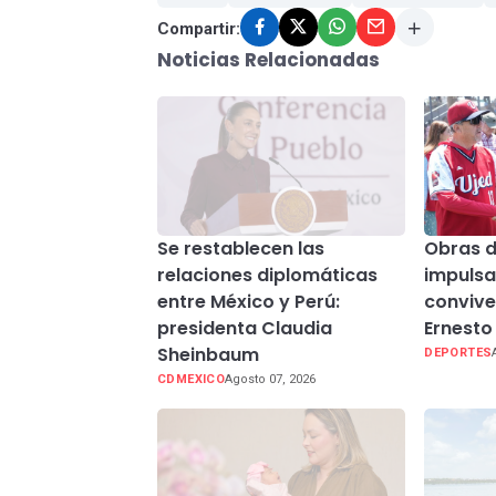
Compartir:
Noticias Relacionadas
Se restablecen las
Obras d
relaciones diplomáticas
impulsa
entre México y Perú:
convive
presidenta Claudia
Ernesto
Sheinbaum
DEPORTES
CDMEXICO
Agosto 07, 2026