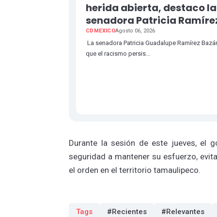
herida abierta, destaco la
senadora Patricia Ramíre
CDMEXICO
Agosto 06, 2026
La senadora Patricia Guadalupe Ramírez Bazá
que el racismo persis...
Durante la sesión de este jueves, el 
seguridad a mantener su esfuerzo, evitar
el orden en el territorio tamaulipeco.
Tags
#Recientes
#Relevantes