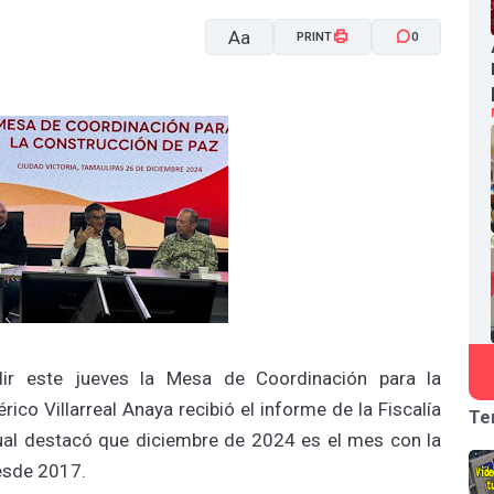
Aa
PRINT
0
A-
A+
idir este jueves la Mesa de Coordinación para la
co Villarreal Anaya recibió el informe de la Fiscalía
Te
cual destacó que diciembre de 2024 es el mes con la
esde 2017.