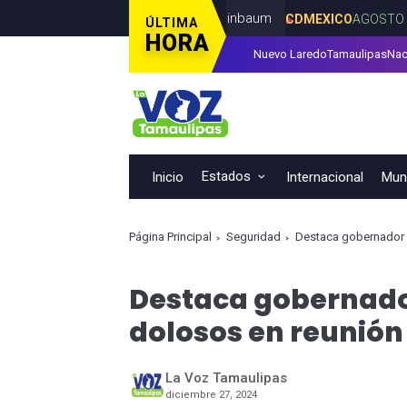
Perú: presidenta Claudia Sheinbaum
CDMEXICO
AGOSTO 07, 2026
ÚLTIMA
HORA
Nuevo Laredo
Tamaulipas
Nac
ca; resalta seguridad en transporte público
ESTADOS
AGOSTO 0
Estados
Inicio
Internacional
Muni
Página Principal
Seguridad
Destaca gobernador 
Destaca gobernado
dolosos en reunión
La Voz Tamaulipas
diciembre 27, 2024