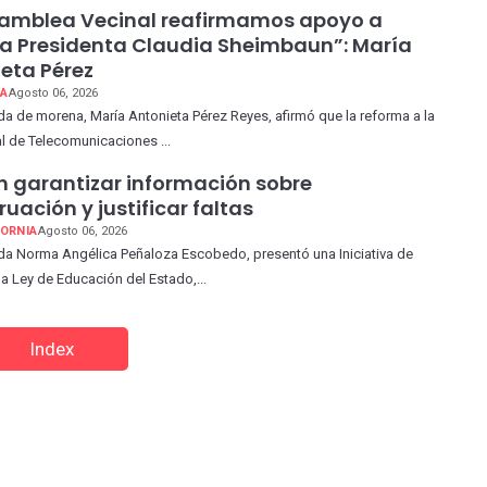
samblea Vecinal reafirmamos apoyo a
a Presidenta Claudia Sheimbaun”: María
eta Pérez
A
Agosto 06, 2026
a de morena, María Antonieta Pérez Reyes, afirmó que la reforma a la
l de Telecomunicaciones ...
 garantizar información sobre
uación y justificar faltas
FORNIA
Agosto 06, 2026
da Norma Angélica Peñaloza Escobedo, presentó una Iniciativa de
la Ley de Educación del Estado,...
Index