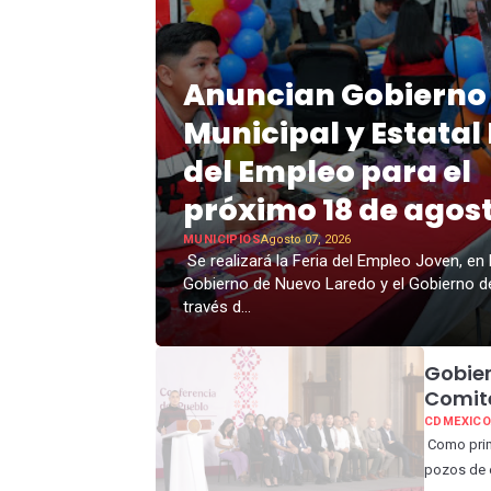
Anuncian Gobierno
Municipal y Estatal 
del Empleo para el
próximo 18 de agost
MUNICIPIOS
Agosto 07, 2026
Se realizará la Feria del Empleo Joven, en 
Gobierno de Nuevo Laredo y el Gobierno d
través d...
Gobier
Comité
CDMEXIC
Como prime
pozos de ex