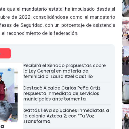
ante que el mandatario estatal ha impulsado desde el
octubre de 2022, consolidándose como el mandatario
 Mesas de Seguridad, con un porcentaje de asistencia
 el reconocimiento de la federación.
o
Recibirá el Senado propuestas sobre
la Ley General en materia de
feminicidio: Laura Itzel Castillo
Destacó Alcalde Carlos Peña Ortiz
respuesta inmediata de servicios
municipales ante tormenta
Gattás lleva soluciones inmediatas a
la colonia Azteca 2; con “Tu Voz
Transforma
na