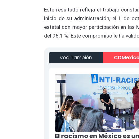
Este resultado refleja el trabajo const
inicio de su administración, el 1 de 
estatal con mayor participación en las
del 96.1 %. Este compromiso le ha valido
Vea También
CDMexic
El racismo en México es u