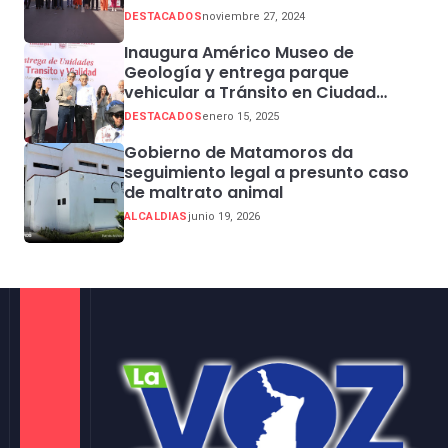
Sector Centro
DESTACADOS
noviembre 27, 2024
Inaugura Américo Museo de
Geología y entrega parque
vehicular a Tránsito en Ciudad
Madero
DESTACADOS
enero 15, 2025
Gobierno de Matamoros da
seguimiento legal a presunto caso
de maltrato animal
ALCALDIAS
junio 19, 2026