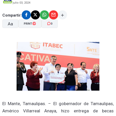
julio 03, 2024
Compartir:
Aa
PRINT
0
A-
A+
El Mante, Tamaulipas. – El gobernador de Tamaulipas,
Américo Villarreal Anaya, hizo entrega de becas