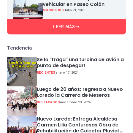
vehicular en Paseo Colón
MUNICIPIOS
Julio 21, 2026
LEER MÁS
Tendencia
Se lo "traga" una turbina de avión a
punto de despegar!
RECIENTES
enero 17, 2024
Luego de 20 años; regresa a Nuevo
Laredo la Carrera de Meseros
DESTACADOS
noviembre 29, 2024
Nuevo Laredo: Entrega Alcaldesa
Carmen Lilia Canturosas Obra de
Rehabilitación de Colector Pluvial en