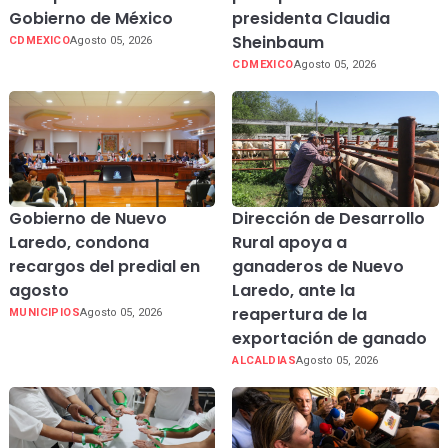
Gobierno de México
presidenta Claudia
Sheinbaum
CDMEXICO
Agosto 05, 2026
CDMEXICO
Agosto 05, 2026
Gobierno de Nuevo
Dirección de Desarrollo
Laredo, condona
Rural apoya a
recargos del predial en
ganaderos de Nuevo
agosto
Laredo, ante la
reapertura de la
MUNICIPIOS
Agosto 05, 2026
exportación de ganado
ALCALDIAS
Agosto 05, 2026