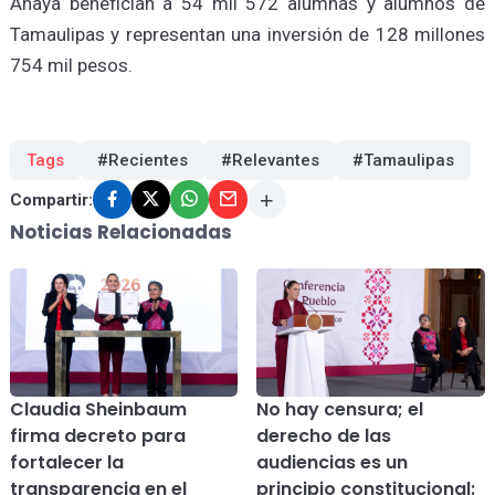
Anaya benefician a 54 mil 572 alumnas y alumnos de
Tamaulipas y representan una inversión de 128 millones
754 mil pesos.
Tags
#Recientes
#Relevantes
#Tamaulipas
Compartir:
Noticias Relacionadas
Claudia Sheinbaum
No hay censura; el
firma decreto para
derecho de las
fortalecer la
audiencias es un
transparencia en el
principio constitucional: