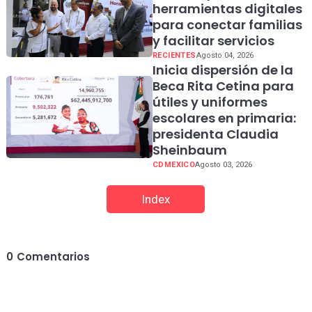
herramientas digitales
para conectar familias
y facilitar servicios
RECIENTES
Agosto 04, 2026
Inicia dispersión de la
Beca Rita Cetina para
útiles y uniformes
escolares en primaria:
presidenta Claudia
Sheinbaum
CDMEXICO
Agosto 03, 2026
Index
0
Comentarios