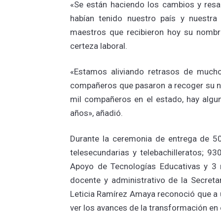
«Se están haciendo los cambios y resa
habían tenido nuestro país y nuestra
maestros que recibieron hoy su nombr
certeza laboral.
«Estamos aliviando retrasos de much
compañeros que pasaron a recoger su 
mil compañeros en el estado, hay algu
años», añadió.
Durante la ceremonia de entrega de 50
telesecundarias y telebachilleratos; 9
Apoyo de Tecnologías Educativas y 3 
docente y administrativo de la Secretar
Leticia Ramírez Amaya reconoció que a u
ver los avances de la transformación en 