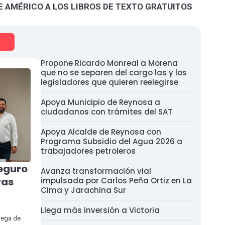
 AMÉRICO A LOS LIBROS DE TEXTO GRATUITOS
Propone Ricardo Monreal a Morena
que no se separen del cargo las y los
legisladores que quieren reelegirse
Apoya Municipio de Reynosa a
ciudadanos con trámites del SAT
Apoya Alcalde de Reynosa con
Programa Subsidio del Agua 2026 a
trabajadores petroleros
Seguro
Avanza transformación vial
ras
impulsada por Carlos Peña Ortiz en La
Cima y Jarachina Sur
Llega más inversión a Victoria
rega de