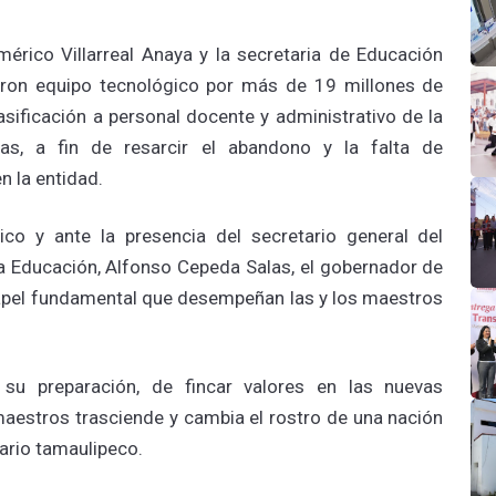
érico Villarreal Anaya y la secretaria de Educación
aron equipo tecnológico por más de 19 millones de
ificación a personal docente y administrativo de la
as, a fin de resarcir el abandono y la falta de
n la entidad.
co y ante la presencia del secretario general del
la Educación, Alfonso Cepeda Salas, el gobernador de
apel fundamental que desempeñan las y los maestros
su preparación, de fincar valores en las nuevas
 maestros trasciende y cambia el rostro de una nación
ario tamaulipeco.