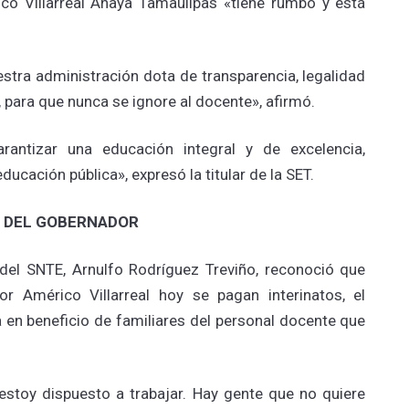
co Villarreal Anaya Tamaulipas «tiene rumbo y está
stra administración dota de transparencia, legalidad
, para que nunca se ignore al docente», afirmó.
rantizar una educación integral y de excelencia,
 educación pública», expresó la titular de la SET.
 DEL GOBERNADOR
 del SNTE, Arnulfo Rodríguez Treviño, reconoció que
r Américo Villarreal hoy se pagan interinatos, el
 en beneficio de familiares del personal docente que
 estoy dispuesto a trabajar. Hay gente que no quiere