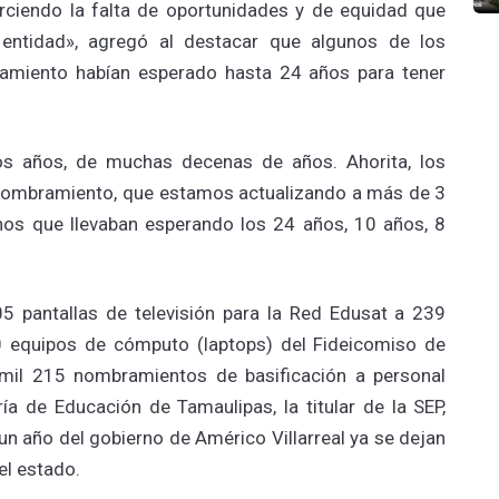
rciendo la falta de oportunidades y de equidad que
 entidad», agregó al destacar que algunos de los
amiento habían esperado hasta 24 años para tener
os años, de muchas decenas de años. Ahorita, los
nombramiento, que estamos actualizando a más de 3
nos que llevaban esperando los 24 años, 10 años, 8
5 pantallas de televisión para la Red Edusat a 239
30 equipos de cómputo (laptops) del Fideicomiso de
mil 215 nombramientos de basificación a personal
ía de Educación de Tamaulipas, la titular de la SEP,
n año del gobierno de Américo Villarreal ya se dejan
el estado.