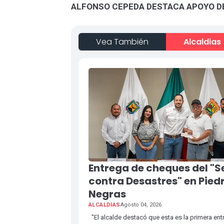
ALFONSO CEPEDA DESTACA APOYO DE
Vea También
Alcaldias
Entrega de cheques del "
contra Desastres" en Pied
Negras
ALCALDIAS
Agosto 04, 2026
"El alcalde destacó que esta es la primera ent