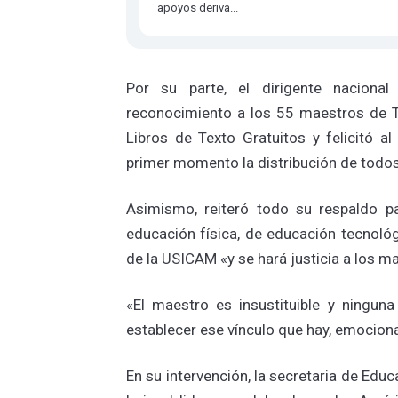
apoyos deriva...
Por su parte, el dirigente naciona
reconocimiento a los 55 maestros de Ta
Libros de Texto Gratuitos y felicitó a
primer momento la distribución de todos
Asimismo, reiteró todo su respaldo pa
educación física, de educación tecnológ
de la USICAM «y se hará justicia a los m
«El maestro es insustituible y ningu
establecer ese vínculo que hay, emociona
En su intervención, la secretaria de Edu