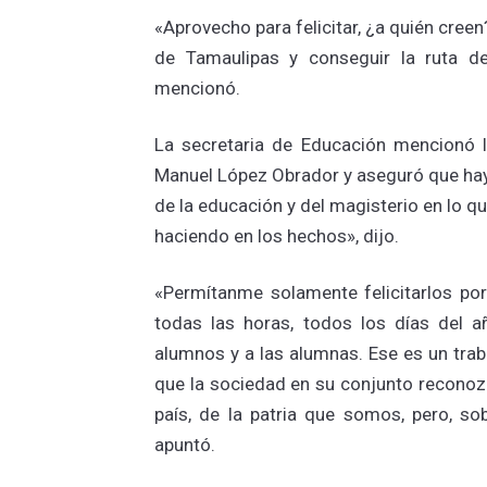
«Aprovecho para felicitar, ¿a quién cree
de Tamaulipas y conseguir la ruta d
mencionó.
La secretaria de Educación mencionó 
Manuel López Obrador y aseguró que hay 
de la educación y del magisterio en lo q
haciendo en los hechos», dijo.
«Permítanme solamente felicitarlos por e
todas las horas, todos los días del 
alumnos y a las alumnas. Ese es un tra
que la sociedad en su conjunto reconozc
país, de la patria que somos, pero, s
apuntó.