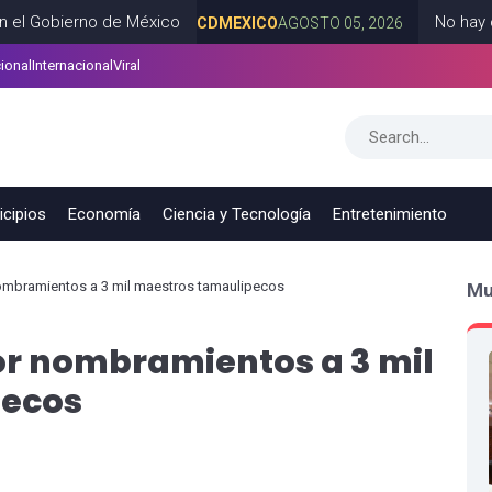
ierno de México
No hay censura; 
CDMEXICO
AGOSTO 05, 2026
ional
Internacional
Viral
ES
AGOSTO 04, 2026
cipios
Economía
Ciencia y Tecnología
Entretenimiento
mbramientos a 3 mil maestros tamaulipecos
Mu
r nombramientos a 3 mil
pecos