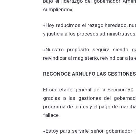
bajo el liderazgo del gobernador Améri
cumpliendo».
«Hoy reducimos el rezago heredado, nue
y justicia a los procesos administrativos
«Nuestro propósito seguirá siendo ga
reivindicar al magisterio, reivindicar a la
RECONOCE ARNULFO LAS GESTIONES
El secretario general de la Sección 30
gracias a las gestiones del gobernado
programa de lentes y el pago de marcha
fallece.
«Estoy para servirle señor gobernador;