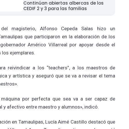
Continúan abiertas albercas de los
CEDIF 2 y 3 para las familias
l del magisterio, Alfonso Cepeda Salas hizo un
maulipas que participaron en la elaboración de los
l gobernador Américo Villarreal por apoyar desde el
 los ejemplares.
ra reivindicar a los “teachers”, a los maestros de
ica y artística y aseguró que se va a revisar el tema
aestros».
na máquina por perfecta que sea va a ser capaz de
l y afectivo entre maestro y alumnos», indicó.
cación en Tamaulipas, Lucía Aimé Castillo destacó que