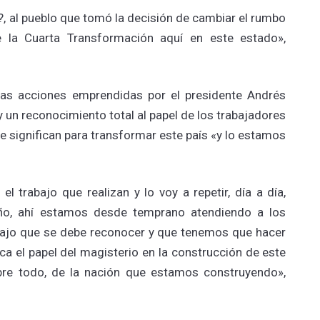
n?, al pueblo que tomó la decisión de cambiar el rumbo
e la Cuarta Transformación aquí en este estado»,
las acciones emprendidas por el presidente Andrés
un reconocimiento total al papel de los trabajadores
ue significan para transformar este país «y lo estamos
l trabajo que realizan y lo voy a repetir, día a día,
año, ahí estamos desde temprano atendiendo a los
bajo que se debe reconocer y que tenemos que hacer
a el papel del magisterio en la construcción de este
obre todo, de la nación que estamos construyendo»,