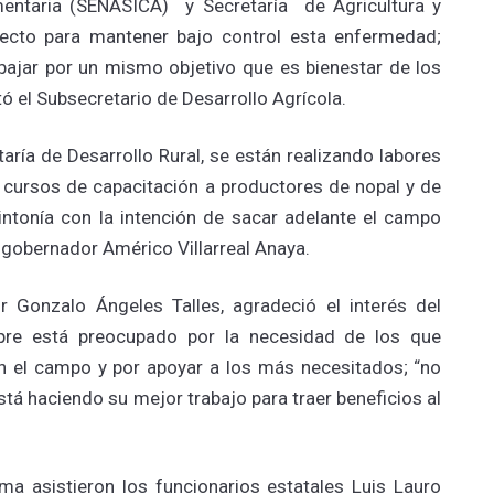
mentaria (SENASICA) y Secretaría de Agricultura y
yecto para mantener bajo control esta enfermedad;
ajar por un mismo objetivo que es bienestar de los
tó el Subsecretario de Desarrollo Agrícola.
aría de Desarrollo Rural, se están realizando labores
n cursos de capacitación a productores de nopal y de
intonía con la intención de sacar adelante el campo
l gobernador Américo Villarreal Anaya.
 Gonzalo Ángeles Talles, agradeció el interés del
pre está preocupado por la necesidad de los que
n el campo y por apoyar a los más necesitados; “no
tá haciendo su mejor trabajo para traer beneficios al
ama asistieron los funcionarios estatales Luis Lauro