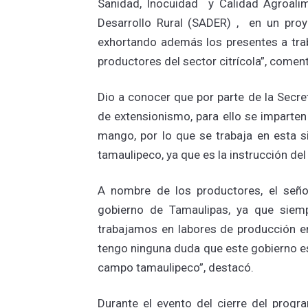
Sanidad, Inocuidad y Calidad Agroali
Desarrollo Rural (SADER) , en un pro
exhortando además los presentes a trab
productores del sector citrícola”, comen
Dio a conocer que por parte de la Secret
de extensionismo, para ello se imparte
mango, por lo que se trabaja en esta s
tamaulipeco, ya que es la instrucción de
A nombre de los productores, el señor
gobierno de Tamaulipas, ya que siem
trabajamos en labores de producción e
tengo ninguna duda que este gobierno es
campo tamaulipeco”, destacó.
Durante el evento del cierre del progr