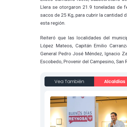
Llera se otorgaron 21.9 toneladas de fe
sacos de 25 Kg, para cubrir la cantidad 
esta región.
Reiteró que las localidades del munici
López Mateos, Capitán Emilio Carranz
General Pedro José Méndez, Ignacio Za
Escobedo, Provenir del Campesino, San 
Vea También
Alcaldias