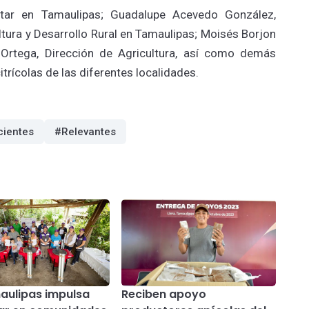
tar en Tamaulipas; Guadalupe Acevedo González,
ltura y Desarrollo Rural en Tamaulipas; Moisés Borjon
a Ortega, Dirección de Agricultura, así como demás
trícolas de las diferentes localidades.
ientes
#Relevantes
aulipas impulsa
Reciben apoyo