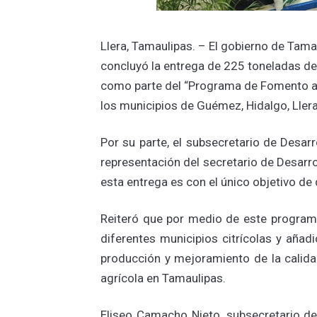
Llera, Tamaulipas. – El gobierno de Tamau
concluyó la entrega de 225 toneladas de 
como parte del “Programa de Fomento a 
los municipios de Guémez, Hidalgo, Llera, 
Por su parte, el subsecretario de Desarr
representación del secretario de Desarr
esta entrega es con el único objetivo d
Reiteró que por medio de este program
diferentes municipios citrícolas y aña
producción y mejoramiento de la calida
agrícola en Tamaulipas.
Eliseo Camacho Nieto, subsecretario de