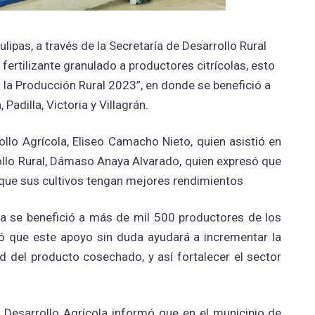
lipas, a través de la Secretaría de Desarrollo Rural
fertilizante granulado a productores citrícolas, esto
la Producción Rural 2023”, en donde se benefició a
Padilla, Victoria y Villagrán.
ollo Agrícola, Eliseo Camacho Nieto, quien asistió en
ollo Rural, Dámaso Anaya Alvarado, quien expresó que
e que sus cultivos tengan mejores rendimientos
a se benefició a más de mil 500 productores de los
dió que este apoyo sin duda ayudará a incrementar la
d del producto cosechado, y así fortalecer el sector
 Desarrollo Agrícola informó que en el municipio de