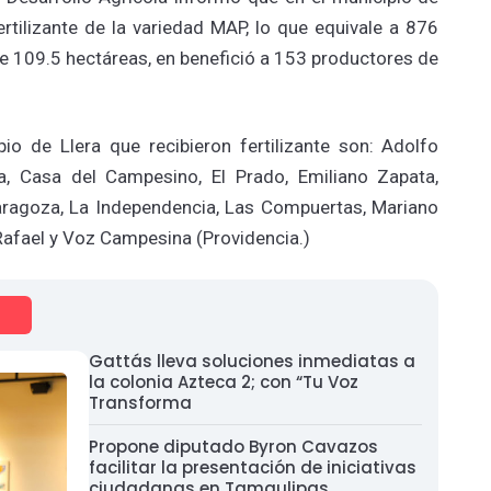
rtilizante de la variedad MAP, lo que equivale a 876
de 109.5 hectáreas, en benefició a 153 productores de
pio de Llera que recibieron fertilizante son: Adolfo
a, Casa del Campesino, El Prado, Emiliano Zapata,
ragoza, La Independencia, Las Compuertas, Mariano
Rafael y Voz Campesina (Providencia.)
Gattás lleva soluciones inmediatas a
la colonia Azteca 2; con “Tu Voz
Transforma
Propone diputado Byron Cavazos
facilitar la presentación de iniciativas
ciudadanas en Tamaulipas