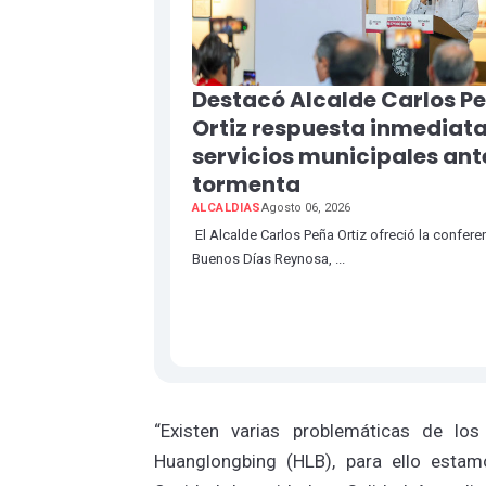
Destacó Alcalde Carlos P
Ortiz respuesta inmediata
servicios municipales ant
tormenta
ALCALDIAS
Agosto 06, 2026
El Alcalde Carlos Peña Ortiz ofreció la confere
Buenos Días Reynosa, ...
“Existen varias problemáticas de lo
Huanglongbing (HLB), para ello estam