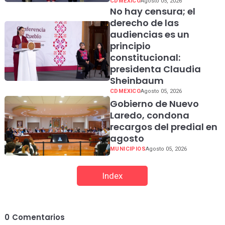
CDMEXICO
Agosto 05, 2026
No hay censura; el
derecho de las
audiencias es un
principio
constitucional:
presidenta Claudia
Sheinbaum
CDMEXICO
Agosto 05, 2026
Gobierno de Nuevo
Laredo, condona
recargos del predial en
agosto
MUNICIPIOS
Agosto 05, 2026
Index
0
Comentarios