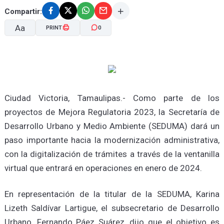
Compartir:
Aa
PRINT
0
A-
A+
Ciudad Victoria, Tamaulipas.- Como parte de los
proyectos de Mejora Regulatoria 2023, la Secretaría de
Desarrollo Urbano y Medio Ambiente (SEDUMA) dará un
paso importante hacia la modernización administrativa,
con la digitalización de trámites a través de la ventanilla
virtual que entrará en operaciones en enero de 2024.
En representación de la titular de la SEDUMA, Karina
Lizeth Saldívar Lartigue, el subsecretario de Desarrollo
Urbano, Fernando Páez Suárez, dijo que el objetivo es