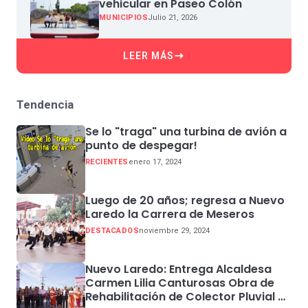
vehicular en Paseo Colón
MUNICIPIOS
Julio 21, 2026
LEER MÁS
Tendencia
Se lo "traga" una turbina de avión a
punto de despegar!
RECIENTES
enero 17, 2024
Luego de 20 años; regresa a Nuevo
Laredo la Carrera de Meseros
DESTACADOS
noviembre 29, 2024
Nuevo Laredo: Entrega Alcaldesa
Carmen Lilia Canturosas Obra de
Rehabilitación de Colector Pluvial en