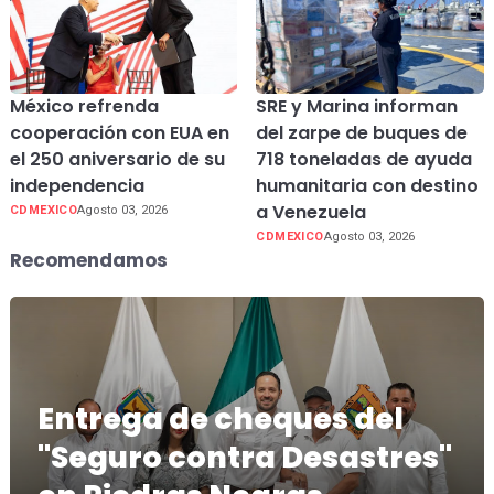
México refrenda
SRE y Marina informan
cooperación con EUA en
del zarpe de buques de
el 250 aniversario de su
718 toneladas de ayuda
independencia
humanitaria con destino
a Venezuela
CDMEXICO
Agosto 03, 2026
CDMEXICO
Agosto 03, 2026
Recomendamos
Entrega de cheques del
"Seguro contra Desastres"