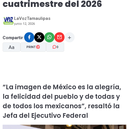
cuatrimestre del 2026
LaVozTamaulipas
junio 12, 2026
Compartir:
Aa
PRINT
0
A-
A+
“La imagen de México es la alegría,
la felicidad del pueblo y de todas y
de todos los mexicanos”, resaltó la
Jefa del Ejecutivo Federal