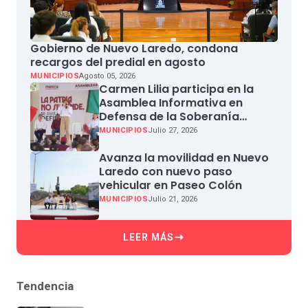
Gobierno de Nuevo Laredo, condona
recargos del predial en agosto
MUNICIPIOS
Agosto 05, 2026
Carmen Lilia participa en la
Asamblea Informativa en
Defensa de la Soberanía
Nacional en Miguel Aleman
MUNICIPIOS
Julio 27, 2026
Avanza la movilidad en Nuevo
Laredo con nuevo paso
vehicular en Paseo Colón
MUNICIPIOS
Julio 21, 2026
LEER MÁS
Tendencia