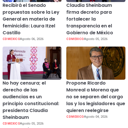
Recibirá el Senado
Claudia Sheinbaum
propuestas sobre la Ley
firma decreto para
General en materia de
fortalecer la
feminicidio: Laura Itzel
transparencia en el
Castillo
Gobierno de México
CDMEXICO
Agosto 06, 2026
CDMEXICO
Agosto 05, 2026
No hay censura; el
Propone Ricardo
derecho de las
Monreal a Morena que
audiencias es un
no se separen del cargo
principio constitucional:
las y los legisladores que
presidenta Claudia
quieren reelegirse
Sheinbaum
CDMEXICO
Agosto 04, 2026
CDMEXICO
Agosto 05, 2026