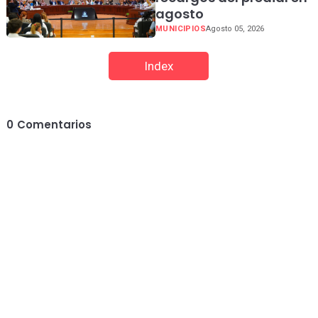
agosto
MUNICIPIOS
Agosto 05, 2026
Index
0
Comentarios