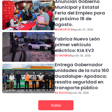
Anuncian Gobierno
Municipal y Estatal
Feria del Empleo para
el próximo 18 de
agosto.
MUNICIPIOS
Agosto 07, 2026
Fabrica Nuevo León
primer vehículo
eléctrico: KIA EV3
ECONOMIA
Agosto 06, 2026
Entrega Gobernador
unidades de la ruta 160
Guadalupe-Apodaca;
resalta seguridad en
transporte público
ESTADOS
Agosto 06, 2026
Index