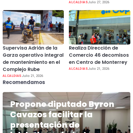
ALCALDIAS
Julio 27, 2026
Supervisa Adrián de la
Realiza Dirección de
Garza operativo integral
Comercio 46 decomisos
de mantenimiento en el
en Centro de Monterrey
Complejo Rube
ALCALDIAS
Julio 21, 2026
ALCALDIAS
Julio 21, 2026
Recomendamos
Propone diputado Byron
Cavazos facilitar la
presentación de