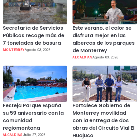
Secretaría de Servicios
Este verano, el calor se
Públicos recoge más de
disfruta mejor en las
7 toneladas de basura
albercas de los parques
de Monterrey
MONTERREY
Agosto 03, 2026
ALCALDIAS
Agosto 03, 2026
Festeja Parque España
Fortalece Gobierno de
su 59 aniversario con la
Monterrey movilidad
comunidad
con la entrega de dos
regiomontana
obras del Circuito Vial El
Huajuco
ALCALDIAS
Julio 27, 2026