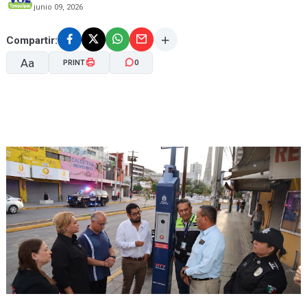
junio 09, 2026
Compartir:
Aa
PRINT
0
A-
A+