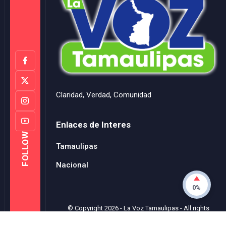
Claridad, Verdad, Comunidad
Enlaces de Interes
FOLLOW
Tamaulipas
Nacional
0%
© Copyright
2026
-
La Voz Tamaulipas
- All rights
reserved.