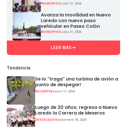
Nacional en Miguel Aleman
MUNICIPIOS
Julio 27, 2026
Avanza la movilidad en Nuevo
Laredo con nuevo paso
vehicular en Paseo Colón
MUNICIPIOS
Julio 21, 2026
LEER MÁS
Tendencia
Se lo "traga" una turbina de avión a
punto de despegar!
RECIENTES
enero 17, 2024
Luego de 20 años; regresa a Nuevo
Laredo la Carrera de Meseros
DESTACADOS
noviembre 29, 2024