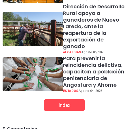
Dirección de Desarrollo
Rural apoya a
ganaderos de Nuevo
Laredo, ante la
reapertura de la
exportación de
ganado
ALCALDIAS
Agosto 05, 2026
Para prevenir la
reincidencia delictiva,
capacitan a población
penitenciaria de
Angostura y Ahome
ESTADOS
Agosto 04, 2026
Index
0
Comentarios