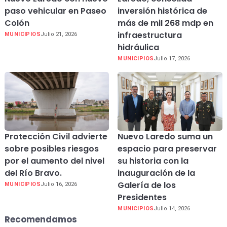
paso vehicular en Paseo
inversión histórica de
Colón
más de mil 268 mdp en
infraestructura
MUNICIPIOS
Julio 21, 2026
hidráulica
MUNICIPIOS
Julio 17, 2026
Protección Civil advierte
Nuevo Laredo suma un
sobre posibles riesgos
espacio para preservar
por el aumento del nivel
su historia con la
del Río Bravo.
inauguración de la
Galería de los
MUNICIPIOS
Julio 16, 2026
Presidentes
MUNICIPIOS
Julio 14, 2026
Recomendamos