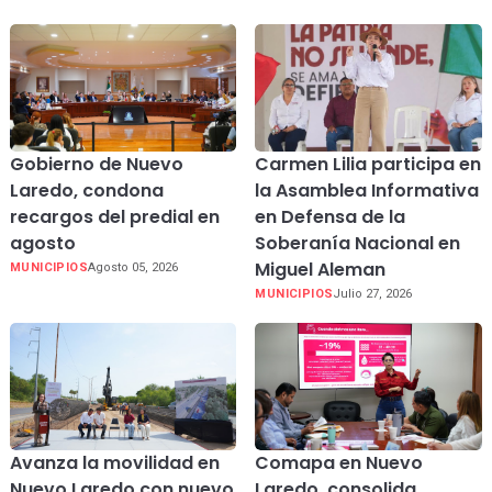
Gobierno de Nuevo
Carmen Lilia participa en
Laredo, condona
la Asamblea Informativa
recargos del predial en
en Defensa de la
agosto
Soberanía Nacional en
Miguel Aleman
MUNICIPIOS
Agosto 05, 2026
MUNICIPIOS
Julio 27, 2026
Avanza la movilidad en
Comapa en Nuevo
Nuevo Laredo con nuevo
Laredo, consolida