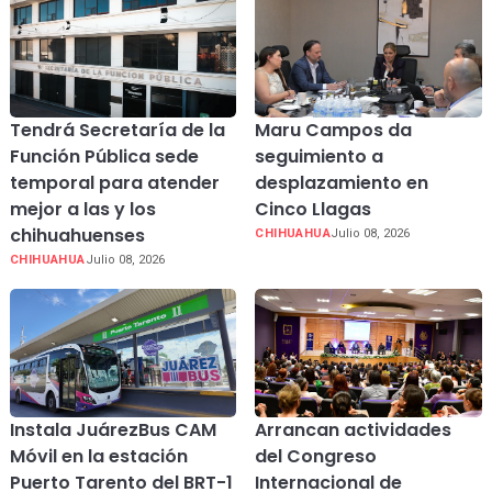
Tendrá Secretaría de la
Maru Campos da
Función Pública sede
seguimiento a
temporal para atender
desplazamiento en
mejor a las y los
Cinco Llagas
chihuahuenses
CHIHUAHUA
Julio 08, 2026
CHIHUAHUA
Julio 08, 2026
Instala JuárezBus CAM
Arrancan actividades
Móvil en la estación
del Congreso
Puerto Tarento del BRT-1
Internacional de