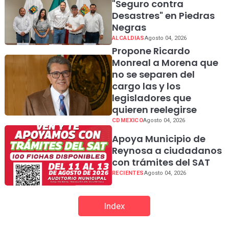
"Seguro contra
Desastres" en Piedras
Negras
ALCALDIAS
Agosto 04, 2026
Propone Ricardo
Monreal a Morena que
no se separen del
cargo las y los
legisladores que
quieren reelegirse
CDMEXICO
Agosto 04, 2026
Apoya Municipio de
Reynosa a ciudadanos
con trámites del SAT
RECIENTES
Agosto 04, 2026
Index