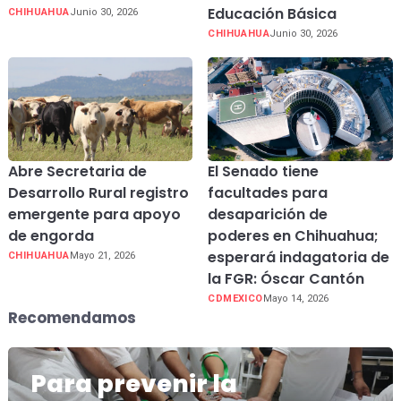
Educación Básica
CHIHUAHUA
Junio 30, 2026
CHIHUAHUA
Junio 30, 2026
Abre Secretaria de
El Senado tiene
Desarrollo Rural registro
facultades para
emergente para apoyo
desaparición de
de engorda
poderes en Chihuahua;
esperará indagatoria de
CHIHUAHUA
Mayo 21, 2026
la FGR: Óscar Cantón
CDMEXICO
Mayo 14, 2026
Recomendamos
Para prevenir la