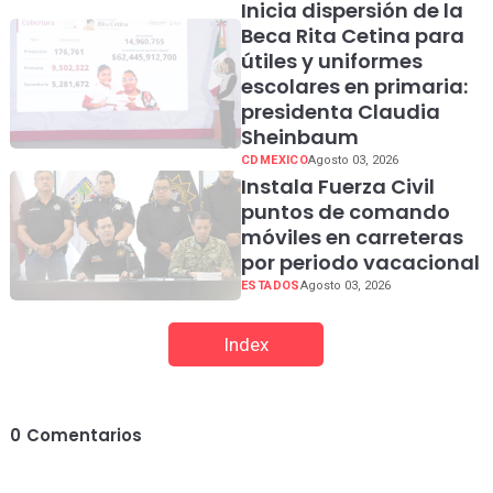
Inicia dispersión de la
Beca Rita Cetina para
útiles y uniformes
escolares en primaria:
presidenta Claudia
Sheinbaum
CDMEXICO
Agosto 03, 2026
Instala Fuerza Civil
puntos de comando
móviles en carreteras
por periodo vacacional
ESTADOS
Agosto 03, 2026
Index
0
Comentarios