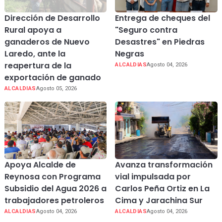
Dirección de Desarrollo
Entrega de cheques del
Rural apoya a
"Seguro contra
ganaderos de Nuevo
Desastres" en Piedras
Laredo, ante la
Negras
reapertura de la
ALCALDIAS
Agosto 04, 2026
exportación de ganado
ALCALDIAS
Agosto 05, 2026
Apoya Alcalde de
Avanza transformación
Reynosa con Programa
vial impulsada por
Subsidio del Agua 2026 a
Carlos Peña Ortiz en La
trabajadores petroleros
Cima y Jarachina Sur
ALCALDIAS
Agosto 04, 2026
ALCALDIAS
Agosto 04, 2026