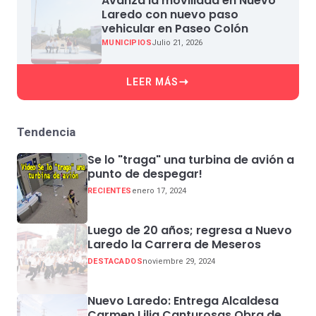
Avanza la movilidad en Nuevo
Laredo con nuevo paso
vehicular en Paseo Colón
MUNICIPIOS
Julio 21, 2026
LEER MÁS
Tendencia
Se lo "traga" una turbina de avión a
punto de despegar!
RECIENTES
enero 17, 2024
Luego de 20 años; regresa a Nuevo
Laredo la Carrera de Meseros
DESTACADOS
noviembre 29, 2024
Nuevo Laredo: Entrega Alcaldesa
Carmen Lilia Canturosas Obra de