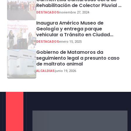
Rehabilitación de Colector Pluvial en
Sector Centro
DESTACADOS
noviembre 27, 2024
Inaugura Américo Museo de
Geología y entrega parque
vehicular a Tránsito en Ciudad
Madero
DESTACADOS
enero 15, 2025
Gobierno de Matamoros da
seguimiento legal a presunto caso
de maltrato animal
ALCALDIAS
junio 19, 2026