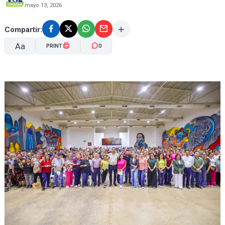
mayo 13, 2026
Compartir:
Aa
PRINT
0
A-
A+