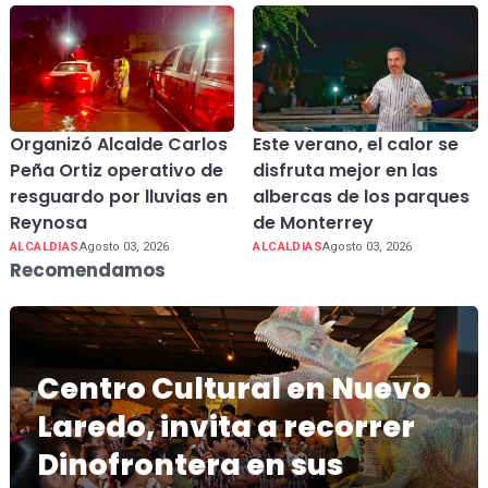
Organizó Alcalde Carlos
Este verano, el calor se
Peña Ortiz operativo de
disfruta mejor en las
resguardo por lluvias en
albercas de los parques
Reynosa
de Monterrey
ALCALDIAS
Agosto 03, 2026
ALCALDIAS
Agosto 03, 2026
Recomendamos
Centro Cultural en Nuevo
Laredo, invita a recorrer
Dinofrontera en sus