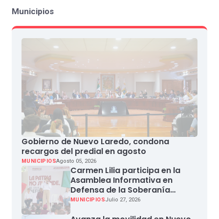
Municipios
Gobierno de Nuevo Laredo, condona
recargos del predial en agosto
MUNICIPIOS
Agosto 05, 2026
Carmen Lilia participa en la
Asamblea Informativa en
Defensa de la Soberanía
Nacional en Miguel Aleman
MUNICIPIOS
Julio 27, 2026